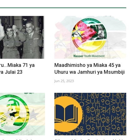
u...Miaka 71 ya
Maadhimisho ya Miaka 45 ya
a Julai 23
Uhuru wa Jamhuri ya Msumbiji
Jun 25, 2023