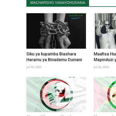
MACHAPISHO YANAYOHUSIANA
Siku ya kupamba Biashara
Maafisa Hur
Haramu ya Binadamu Duniani
Mapinduzi y
Jul 30, 2023
Jul 22, 2023