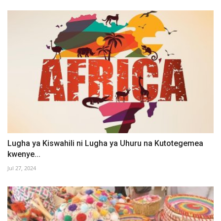
Lugha ya Kiswahili ni Lugha ya Uhuru na Kutotegemea
kwenye...
Jul 27, 2024