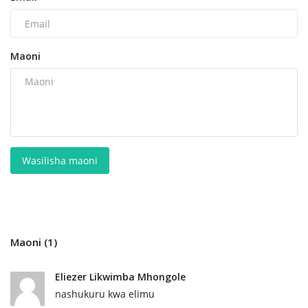
Maoni
Wasilisha maoni
Maoni (1)
Eliezer Likwimba Mhongole
nashukuru kwa elimu