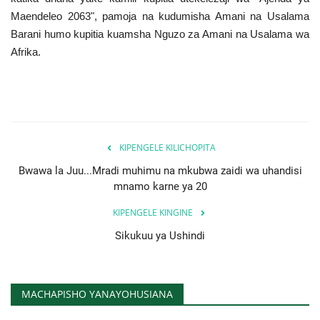
Maendeleo 2063", pamoja na kudumisha Amani na Usalama
Barani humo kupitia kuamsha Nguzo za Amani na Usalama wa
Afrika.
KIPENGELE KILICHOPITA
Bwawa la Juu...Mradi muhimu na mkubwa zaidi wa uhandisi
mnamo karne ya 20
KIPENGELE KINGINE
Sikukuu ya Ushindi
MACHAPISHO YANAYOHUSIANA