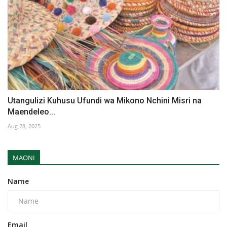
Utangulizi Kuhusu Ufundi wa Mikono Nchini Misri na
Maendeleo...
Aug 28, 2025
MAONI
Name
Email