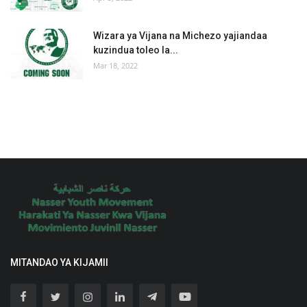
Wizara ya Vijana na Michezo yajiandaa
kuzindua toleo la...
Mar 18, 2022
MITANDAO YA KIJAMII