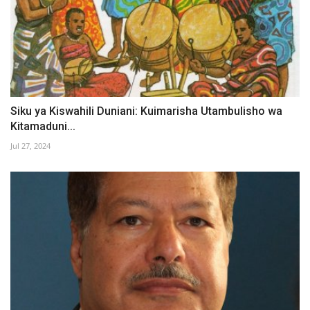
Siku ya Kiswahili Duniani: Kuimarisha Utambulisho wa
Kitamaduni...
Jul 27, 2024