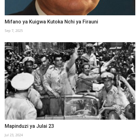
Mifano ya Kuigwa Kutoka Nchi ya Firauni
Sep 7, 2025
Mapinduzi ya Julai 23
Jul 23, 2024