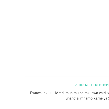
KIPENGELE KILICHOP
Bwawa la Juu...Mradi muhimu na mkubwa zaidi 
uhandisi mnamo karne ya 