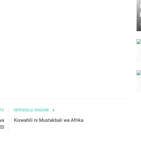
ITA
KIPENGELE KINGINE
wa
Kiswahili ni Mustakbali wa Afrika
20