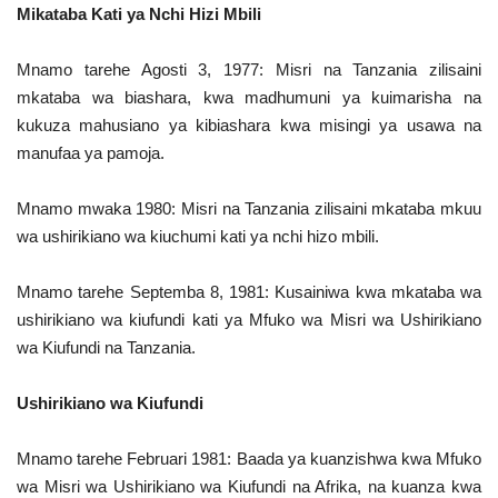
Mikataba Kati ya Nchi Hizi Mbili
Mnamo tarehe Agosti 3, 1977: Misri na Tanzania zilisaini
mkataba wa biashara, kwa madhumuni ya kuimarisha na
kukuza mahusiano ya kibiashara kwa misingi ya usawa na
manufaa ya pamoja.
Mnamo mwaka 1980: Misri na Tanzania zilisaini mkataba mkuu
wa ushirikiano wa kiuchumi kati ya nchi hizo mbili.
Mnamo tarehe Septemba 8, 1981: Kusainiwa kwa mkataba wa
ushirikiano wa kiufundi kati ya Mfuko wa Misri wa Ushirikiano
wa Kiufundi na Tanzania.
Ushirikiano wa Kiufundi
Mnamo tarehe Februari 1981: Baada ya kuanzishwa kwa Mfuko
wa Misri wa Ushirikiano wa Kiufundi na Afrika, na kuanza kwa