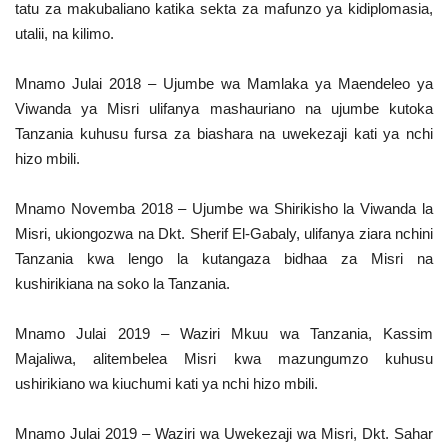
tatu za makubaliano katika sekta za mafunzo ya kidiplomasia,
utalii, na kilimo.
Mnamo Julai 2018 – Ujumbe wa Mamlaka ya Maendeleo ya
Viwanda ya Misri ulifanya mashauriano na ujumbe kutoka
Tanzania kuhusu fursa za biashara na uwekezaji kati ya nchi
hizo mbili.
Mnamo Novemba 2018 – Ujumbe wa Shirikisho la Viwanda la
Misri, ukiongozwa na Dkt. Sherif El-Gabaly, ulifanya ziara nchini
Tanzania kwa lengo la kutangaza bidhaa za Misri na
kushirikiana na soko la Tanzania.
Mnamo Julai 2019 – Waziri Mkuu wa Tanzania, Kassim
Majaliwa, alitembelea Misri kwa mazungumzo kuhusu
ushirikiano wa kiuchumi kati ya nchi hizo mbili.
Mnamo Julai 2019 – Waziri wa Uwekezaji wa Misri, Dkt. Sahar