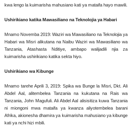
kwa lengo la kuimarisha mahusiano kati ya mataifa hayo mawili.
Ushirikiano katika Mawasiliano na Teknolojia ya Habari
Mnamo Novemba 2019: Waziri wa Mawasiliano na Teknolojia ya
Habari wa Misri alikutana na Naibu Waziri wa Mawasiliano wa
Tanzania, Atashasta Nditiye, ambapo walijadili njia za
kuimarisha ushirikiano katika sekta hiyo.
Ushirikiano wa Kibunge
Mnamo tarehe Aprili 3, 2019: Spika wa Bunge la Misri, Dkt. Ali
Abdel Aal, alitembelea Tanzania na kukutana na Rais wa
Tanzania, John Magufuli. Ali Abdel Aal alisisitiza kuwa Tanzania
ni miongoni mwa mataifa ya kwanza aliyotembelea barani
Afrika, akionesha dhamira ya kuimarisha mahusiano ya kibunge
kati ya nchi hizi mbili.