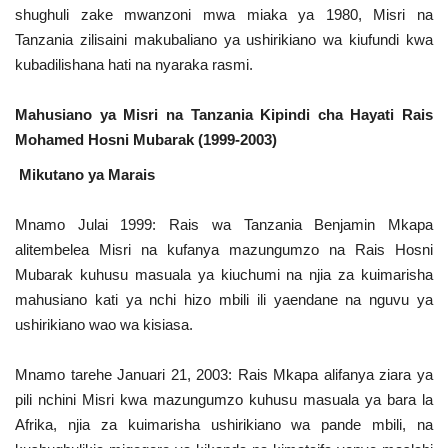
shughuli zake mwanzoni mwa miaka ya 1980, Misri na
Tanzania zilisaini makubaliano ya ushirikiano wa kiufundi kwa
kubadilishana hati na nyaraka rasmi.
Mahusiano ya Misri na Tanzania Kipindi cha Hayati Rais
Mohamed Hosni Mubarak (1999-2003)
Mikutano ya Marais
Mnamo Julai 1999: Rais wa Tanzania Benjamin Mkapa
alitembelea Misri na kufanya mazungumzo na Rais Hosni
Mubarak kuhusu masuala ya kiuchumi na njia za kuimarisha
mahusiano kati ya nchi hizo mbili ili yaendane na nguvu ya
ushirikiano wao wa kisiasa.
Mnamo tarehe Januari 21, 2003: Rais Mkapa alifanya ziara ya
pili nchini Misri kwa mazungumzo kuhusu masuala ya bara la
Afrika, njia za kuimarisha ushirikiano wa pande mbili, na