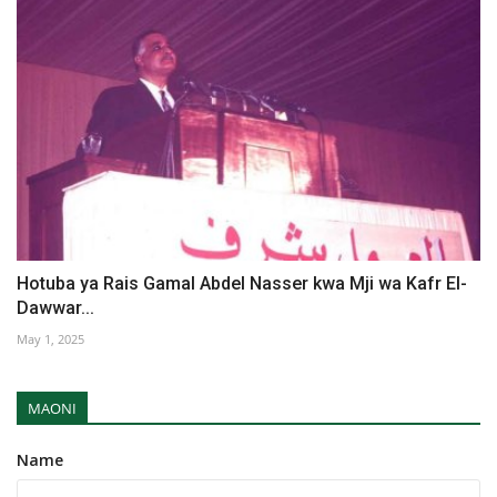
Hotuba ya Rais Gamal Abdel Nasser kwa Mji wa Kafr El-
Dawwar...
May 1, 2025
MAONI
Name