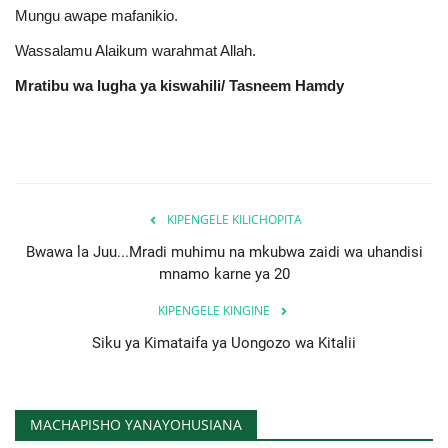
Mungu awape mafanikio.
Wassalamu Alaikum warahmat Allah.
Mratibu wa lugha ya kiswahili/ Tasneem Hamdy
KIPENGELE KILICHOPITA
Bwawa la Juu...Mradi muhimu na mkubwa zaidi wa uhandisi
mnamo karne ya 20
KIPENGELE KINGINE
Siku ya Kimataifa ya Uongozo wa Kitalii
MACHAPISHO YANAYOHUSIANA