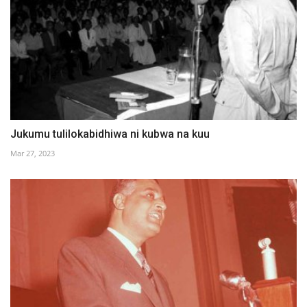
Jukumu tulilokabidhiwa ni kubwa na kuu
Mar 27, 2023