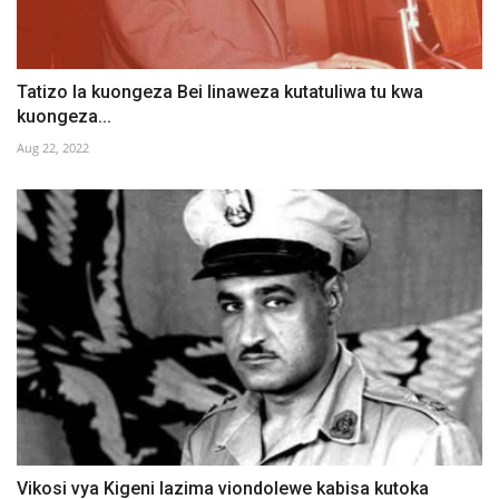
Tatizo la kuongeza Bei linaweza kutatuliwa tu kwa
kuongeza...
Aug 22, 2022
Vikosi vya Kigeni lazima viondolewe kabisa kutoka