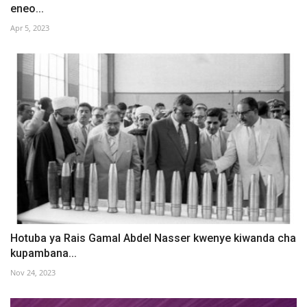
eneo...
Apr 5, 2023
Hotuba ya Rais Gamal Abdel Nasser kwenye kiwanda cha
kupambana...
Nov 24, 2023