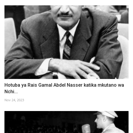
Hotuba ya Rais Gamal Abdel Nasser katika mkutano wa
Nchi...
Nov 24, 2023