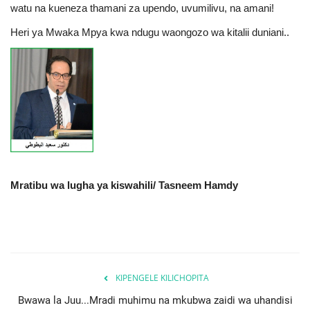
watu na kueneza thamani za upendo, uvumilivu, na amani!
Heri ya Mwaka Mpya kwa ndugu waongozo wa kitalii duniani..
Mratibu wa lugha ya kiswahili/ Tasneem Hamdy
KIPENGELE KILICHOPITA
Bwawa la Juu...Mradi muhimu na mkubwa zaidi wa uhandisi