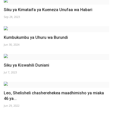
Siku ya Kimataifa ya Kueneza Unufaa wa Habari
Sep 28, 2023
Kumbukumbu ya Uhuru wa Burundi
Jun 30, 2024
Siku ya Kiswahili Duniani
Jul 7, 2023
Leo, Shelisheli chasherehekea maadhimisho ya miaka
46 ya...
Jun 29, 2022