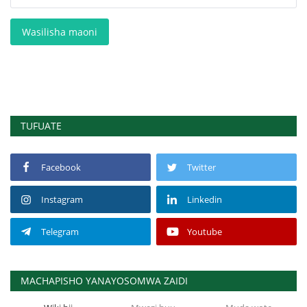
Wasilisha maoni
TUFUATE
Facebook
Twitter
Instagram
Linkedin
Telegram
Youtube
MACHAPISHO YANAYOSOMWA ZAIDI