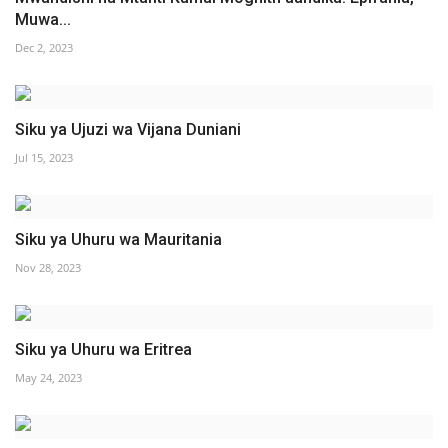
Muwa...
Dec 2, 2023
Siku ya Ujuzi wa Vijana Duniani
Jul 15, 2023
Siku ya Uhuru wa Mauritania
Nov 28, 2023
Siku ya Uhuru wa Eritrea
May 24, 2023