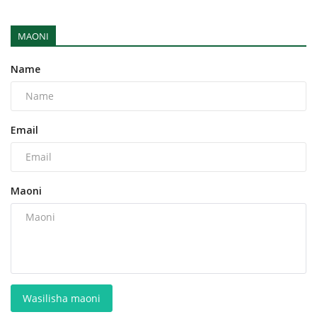
MAONI
Name
Email
Maoni
Wasilisha maoni