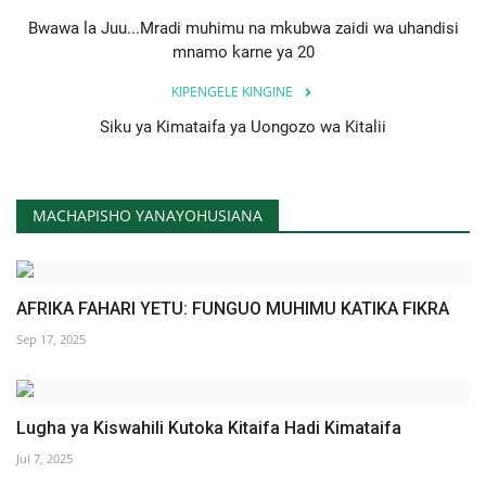
Bwawa la Juu...Mradi muhimu na mkubwa zaidi wa uhandisi
mnamo karne ya 20
KIPENGELE KINGINE
Siku ya Kimataifa ya Uongozo wa Kitalii
MACHAPISHO YANAYOHUSIANA
AFRIKA FAHARI YETU: FUNGUO MUHIMU KATIKA FIKRA
Sep 17, 2025
Lugha ya Kiswahili Kutoka Kitaifa Hadi Kimataifa
Jul 7, 2025