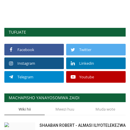
TUFUATE
Facebook
Twitter
Instagram
Linkedin
Telegram
Youtube
MACHAPISHO YANAYOSOMWA ZAIDI
Wiki hii
Mwezi huu
Muda wote
SHAABAN ROBERT - ALMASI ILIYOTELEKEZWA