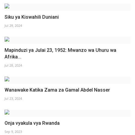
Siku ya Kiswahili Duniani
Jul 29, 2024
Mapinduzi ya Julai 23, 1952: Mwanzo wa Uhuru wa
Afrika...
Jul 28, 2024
Wanawake Katika Zama za Gamal Abdel Nasser
Jul 23, 2024
Onja vyakula vya Rwanda
Sep 9, 2023