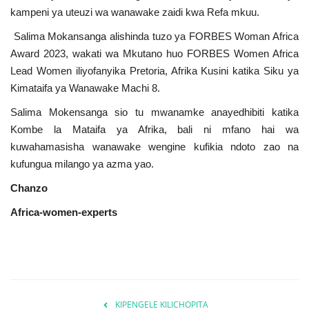
kampeni ya uteuzi wa wanawake zaidi kwa Refa mkuu.
Salima Mokansanga alishinda tuzo ya FORBES Woman Africa
Award 2023, wakati wa Mkutano huo FORBES Women Africa
Lead Women iliyofanyika Pretoria, Afrika Kusini katika Siku ya
Kimataifa ya Wanawake Machi 8.
Salima Mokensanga sio tu mwanamke anayedhibiti katika
Kombe la Mataifa ya Afrika, bali ni mfano hai wa
kuwahamasisha wanawake wengine kufikia ndoto zao na
kufungua milango ya azma yao.
Chanzo
Africa-women-experts
KIPENGELE KILICHOPITA