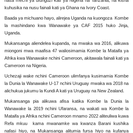
hasa mechi ya ufunguzi kati ya Nigeria na Tanzania, na kisha
kuhusika na nusu fainali kati ya Ghana na Ivory Coast.
Baada ya michuano hayo, alirejea Uganda na kuongoza Kombe
la mashindano kwa Wanawake ya CAF 2015 huko Jinja,
Uganda.
Mukansanga aliendelea kupanda, na mwaka wa 2016, alikuwa
miongoni mwa maafisa 47 waliosimamia Kombe la Mataifa ya
Afrika kwa Wanawake nchini Cameroon, akitawala fainali kati ya
Cameroon na Nigeria.
Uchezaji wake nchini Cameroon ulimfanya kusimamia Kombe
la Dunia la Wanawake U-17 nchini Uruguay mwaka wa 2018 na
alichukua jukumu la Kundi A kati ya Uruguay na New Zealand.
Mukansanga pia alikuwa afisa katika Kombe la Dunia la
Wanawake la 2019 nchini Ufaransa, na wakati wa Kombe la
Mataifa ya Afrika nchini Cameroon mnamo 2022 aliteuliwa kuwa
Refa mkuu kama mwanamke wa kwanza Barani kushika
nafasi hiyo, na Mukansanga alitumia fursa hiyo na kufanya