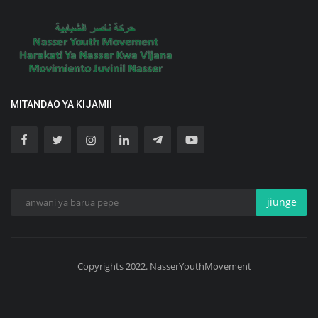
MITANDAO YA KIJAMII
jiunge
Copyrights 2022. NasserYouthMovement