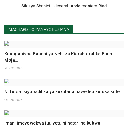
Siku ya Shahidi… Jenerali Abdelmoniem Riad
MACHAPISHO YANAYOHUSIANA
Kuunganisha Baadhi ya Nchi za Kiarabu katika Eneo
Moja...
Nov 24, 2023
Ni fursa isiyobadilika ya kukutana nawe leo kutoka kote...
Oct 26, 2023
Imani imeyowekwa juu yetu ni hatari na kubwa