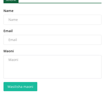
Name
Email
Maoni
Wasilisha maoni