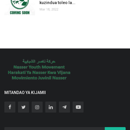
kuzindua toleo la...
Mar 18, 2022
MITANDAO YA KIJAMII