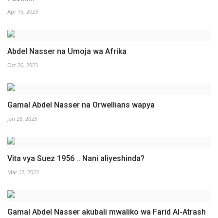
Apr 15, 2023
Abdel Nasser na Umoja wa Afrika
Oct 26, 2023
Gamal Abdel Nasser na Orwellians wapya
Jan 28, 2023
Vita vya Suez 1956 .. Nani aliyeshinda?
Mar 12, 2022
Gamal Abdel Nasser akubali mwaliko wa Farid Al-Atrash