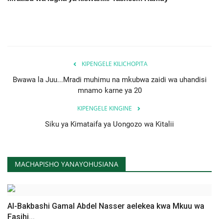
KIPENGELE KILICHOPITA
Bwawa la Juu...Mradi muhimu na mkubwa zaidi wa uhandisi
mnamo karne ya 20
KIPENGELE KINGINE
Siku ya Kimataifa ya Uongozo wa Kitalii
MACHAPISHO YANAYOHUSIANA
Al-Bakbashi Gamal Abdel Nasser aelekea kwa Mkuu wa
Fasihi...