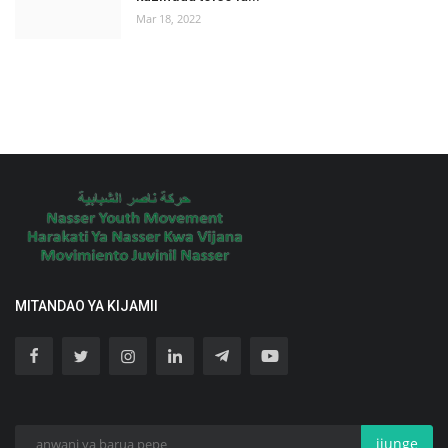
Mar 18, 2022
MITANDAO YA KIJAMII
jiunge