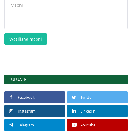
Wasilisha maoni
TUFUATE
Facebook
Twitter
Instagram
Linkedin
Telegram
Youtube