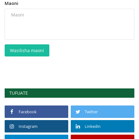
Maoni
Wasilisha maoni
TUFUATE
Facebook
Twitter
Instagram
Linkedin