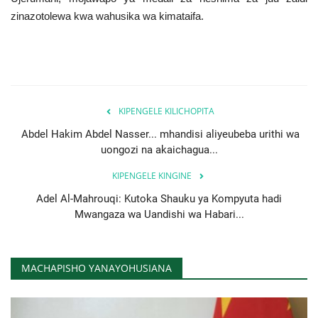
zinazotolewa kwa wahusika wa kimataifa.
KIPENGELE KILICHOPITA
Abdel Hakim Abdel Nasser... mhandisi aliyeubeba urithi wa
uongozi na akaichagua...
KIPENGELE KINGINE
Adel Al-Mahrouqi: Kutoka Shauku ya Kompyuta hadi
Mwangaza wa Uandishi wa Habari...
MACHAPISHO YANAYOHUSIANA