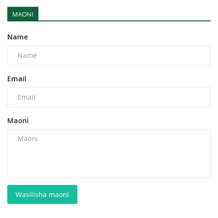
MAONI
Name
Email
Maoni
Wasilisha maoni