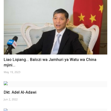
Liao Liqiang... Balozi wa Jamhuri ya Watu wa China
mjini...
May 19, 2023
Dkt. Adel Al-Adawi
Jun 2, 2022