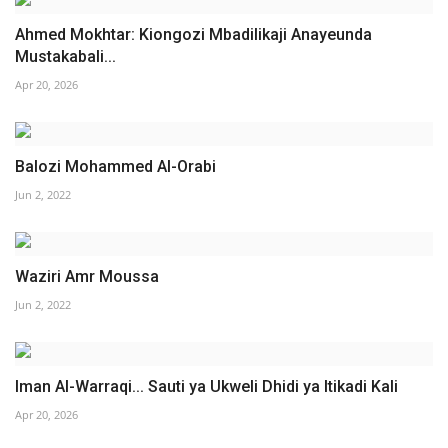
Ahmed Mokhtar: Kiongozi Mbadilikaji Anayeunda
Mustakabali...
Apr 20, 2026
Balozi Mohammed Al-Orabi
Jun 2, 2022
Waziri Amr Moussa
Jun 2, 2022
Iman Al-Warraqi... Sauti ya Ukweli Dhidi ya Itikadi Kali
Apr 20, 2026