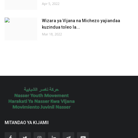
Apr 5, 2022
Wizara ya Vijana na Michezo yajiandaa
kuzindua toleo la...
Mar 18, 2022
MITANDAO YA KIJAMII