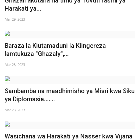
Ghazali akutana na timu ya Tovuti rasmi ya
Harakati ya...
Mar 29, 2023
Baraza la Kiutamaduni la Kiingereza
lamtukuza "Ghazaly",...
Mar 28, 2023
Sambamba na maadhimisho ya Misri kwa Siku
ya Diplomasia.......
Mar 23, 2023
Wasichana wa Harakati ya Nasser kwa Vijana