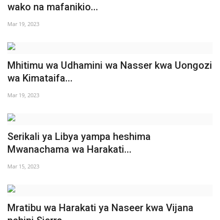
wako na mafanikio...
Mar 19, 2023
Mhitimu wa Udhamini wa Nasser kwa Uongozi
wa Kimataifa...
Mar 19, 2023
Serikali ya Libya yampa heshima
Mwanachama wa Harakati...
Mar 15, 2023
Mratibu wa Harakati ya Naseer kwa Vijana