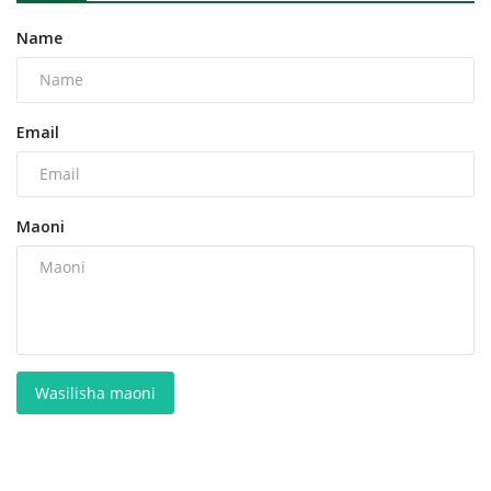
Name
Email
Maoni
Wasilisha maoni