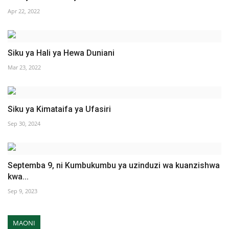
Apr 22, 2022
Siku ya Hali ya Hewa Duniani
Mar 23, 2022
Siku ya Kimataifa ya Ufasiri
Sep 30, 2024
Septemba 9, ni Kumbukumbu ya uzinduzi wa kuanzishwa
kwa...
Sep 9, 2023
MAONI