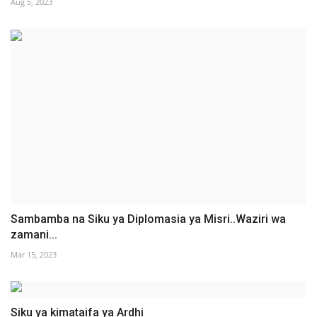
Aug 5, 2023
Sambamba na Siku ya Diplomasia ya Misri..Waziri wa
zamani...
Mar 15, 2023
Siku ya kimataifa ya Ardhi