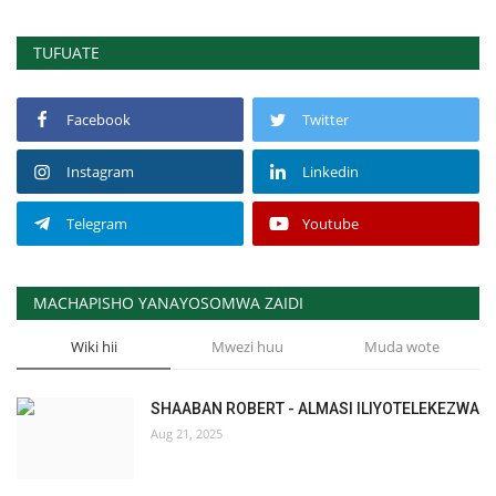
TUFUATE
Facebook
Twitter
Instagram
Linkedin
Telegram
Youtube
MACHAPISHO YANAYOSOMWA ZAIDI
Wiki hii
Mwezi huu
Muda wote
SHAABAN ROBERT - ALMASI ILIYOTELEKEZWA
Aug 21, 2025