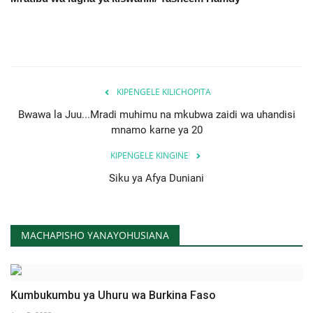
KIPENGELE KILICHOPITA
Bwawa la Juu...Mradi muhimu na mkubwa zaidi wa uhandisi
mnamo karne ya 20
KIPENGELE KINGINE
Siku ya Afya Duniani
MACHAPISHO YANAYOHUSIANA
Kumbukumbu ya Uhuru wa Burkina Faso