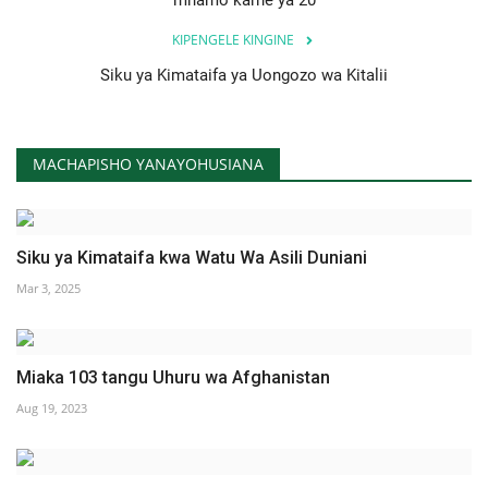
KIPENGELE KINGINE
Siku ya Kimataifa ya Uongozo wa Kitalii
MACHAPISHO YANAYOHUSIANA
Siku ya Kimataifa kwa Watu Wa Asili Duniani
Mar 3, 2025
Miaka 103 tangu Uhuru wa Afghanistan
Aug 19, 2023