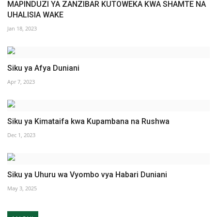
MAPINDUZI YA ZANZIBAR KUTOWEKA KWA SHAMTE NA
UHALISIA WAKE
Jan 18, 2023
Siku ya Afya Duniani
Apr 7, 2023
Siku ya Kimataifa kwa Kupambana na Rushwa
Dec 1, 2023
Siku ya Uhuru wa Vyombo vya Habari Duniani
May 3, 2025