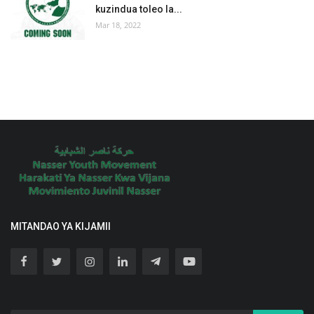
kuzindua toleo la...
Mar 18, 2022
MITANDAO YA KIJAMII