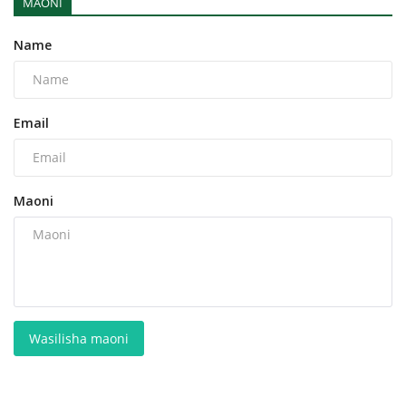
MAONI
Name
Email
Maoni
Wasilisha maoni