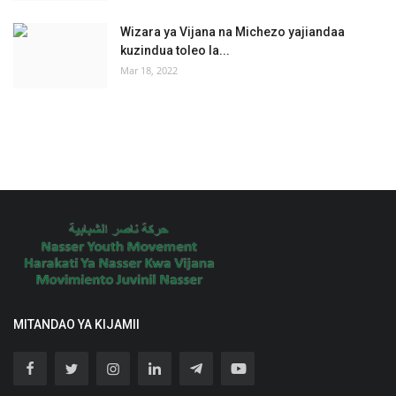
Wizara ya Vijana na Michezo yajiandaa
kuzindua toleo la...
Mar 18, 2022
MITANDAO YA KIJAMII