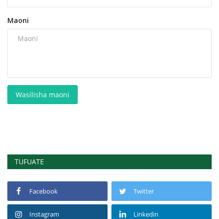
Maoni
Wasilisha maoni
TUFUATE
Facebook
Twitter
Instagram
Linkedin