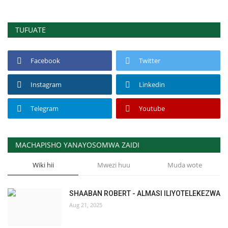
TUFUATE
Facebook
Twitter
Instagram
Linkedin
Telegram
Youtube
MACHAPISHO YANAYOSOMWA ZAIDI
Wiki hii
Mwezi huu
Muda wote
SHAABAN ROBERT - ALMASI ILIYOTELEKEZWA
Aug 21, 2025