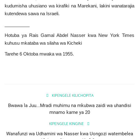
kudumisha uhusiano wa kirafiki na Marekani, lakini wanatarajia
kutendewa sawa na Israeli.
__________
Hotuba ya Rais Gamal Abdel Nasser kwa New York Times
kuhusu mkataba wa silaha wa Kicheki
Tarehe 6 Oktoba mwaka wa 1955.
KIPENGELE KILICHOPITA
Bwawa la Juu...Mradi muhimu na mkubwa zaidi wa uhandisi
mnamo karne ya 20
KIPENGELE KINGINE
Wanafunzi wa Udhamini wa Nasser kwa Uongozi watembelea