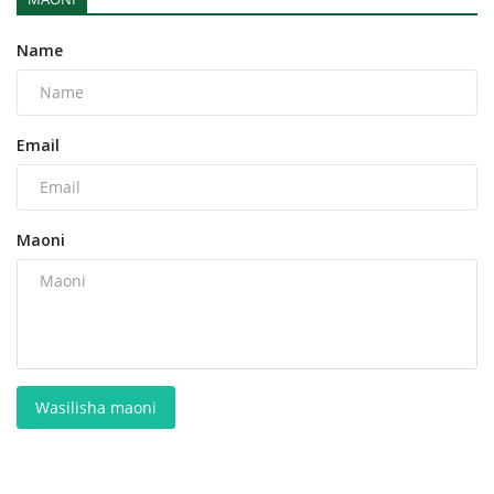
Name
Email
Maoni
Wasilisha maoni