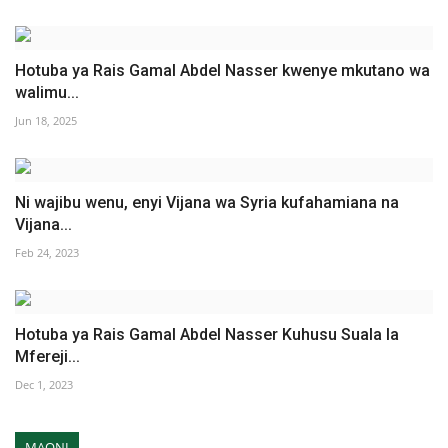
Hotuba ya Rais Gamal Abdel Nasser kwenye mkutano wa
walimu...
Jun 18, 2025
Ni wajibu wenu, enyi Vijana wa Syria kufahamiana na
Vijana...
Feb 24, 2023
Hotuba ya Rais Gamal Abdel Nasser Kuhusu Suala la
Mfereji...
Dec 1, 2023
MAONI