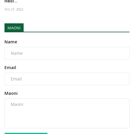
nasi...
Oct 27, 2022
MAONI
Name
Email
Maoni