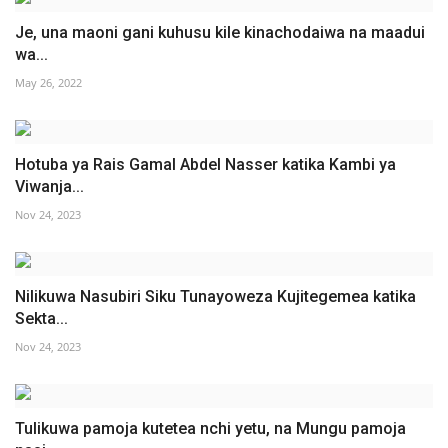
Je, una maoni gani kuhusu kile kinachodaiwa na maadui
wa...
May 26, 2022
Hotuba ya Rais Gamal Abdel Nasser katika Kambi ya
Viwanja...
Nov 24, 2023
Nilikuwa Nasubiri Siku Tunayoweza Kujitegemea katika
Sekta...
Nov 24, 2023
Tulikuwa pamoja kutetea nchi yetu, na Mungu pamoja