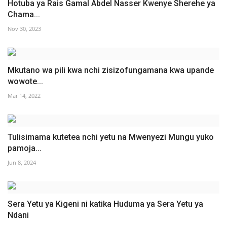
Hotuba ya Rais Gamal Abdel Nasser Kwenye Sherehe ya
Chama...
Nov 30, 2023
Mkutano wa pili kwa nchi zisizofungamana kwa upande
wowote...
Mar 14, 2022
Tulisimama kutetea nchi yetu na Mwenyezi Mungu yuko
pamoja...
Jun 8, 2024
Sera Yetu ya Kigeni ni katika Huduma ya Sera Yetu ya
Ndani