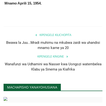
Mnamo Aprili 15, 1954.
KIPENGELE KILICHOPITA
Bwawa la Juu...Mradi muhimu na mkubwa zaidi wa uhandisi
mnamo karne ya 20
KIPENGELE KINGINE
Wanafunzi wa Udhamini wa Nasser kwa Uongozi watembelea
Klabu ya Sinema ya Kiafrika
MACHAPISHO YANAYOHUSIANA