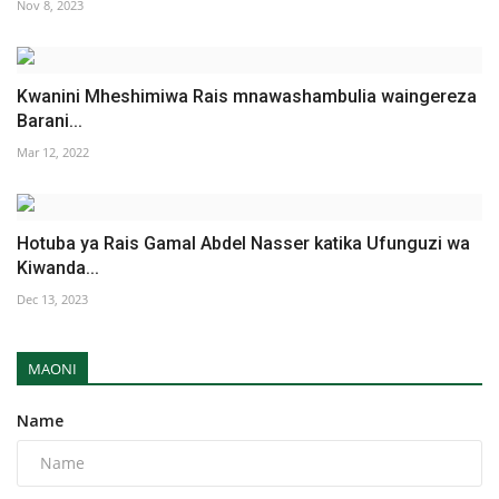
Nov 8, 2023
Kwanini Mheshimiwa Rais mnawashambulia waingereza
Barani...
Mar 12, 2022
Hotuba ya Rais Gamal Abdel Nasser katika Ufunguzi wa
Kiwanda...
Dec 13, 2023
MAONI
Name