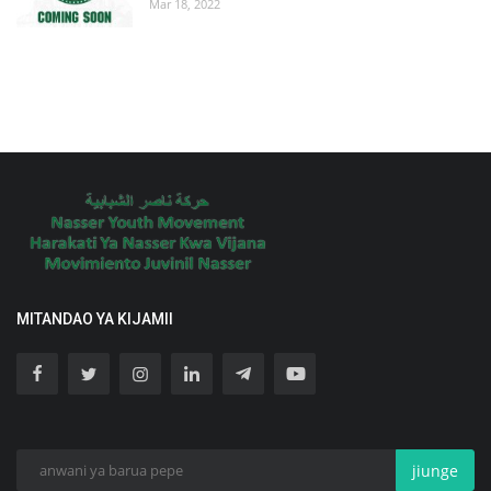
Mar 18, 2022
MITANDAO YA KIJAMII
jiunge