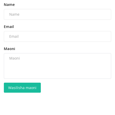
Name
Email
Maoni
Wasilisha maoni