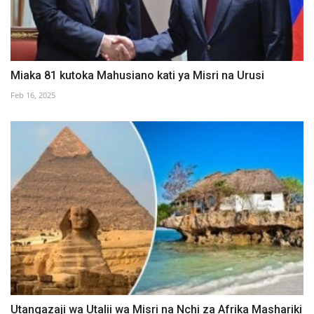
Miaka 81 kutoka Mahusiano kati ya Misri na Urusi
Feb 16, 2025
Utangazaji wa Utalii wa Misri na Nchi za Afrika Mashariki