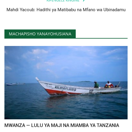
KIPENGELE KINGINE
Mahdi Yacoub: Hadithi ya Matibabu na Mfano wa Ubinadamu
MACHAPISHO YANAYOHUSIANA
MWANZA — LULU YA MAJI NA MIAMBA YA TANZANIA