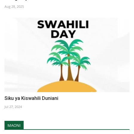
Aug 28, 2025
Siku ya Kiswahili Duniani
Jul 27, 2024
MAONI