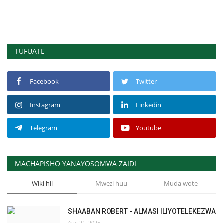
TUFUATE
Facebook
Twitter
Instagram
Linkedin
Telegram
Youtube
MACHAPISHO YANAYOSOMWA ZAIDI
Wiki hii
Mwezi huu
Muda wote
SHAABAN ROBERT - ALMASI ILIYOTELEKEZWA
Aug 21, 2025