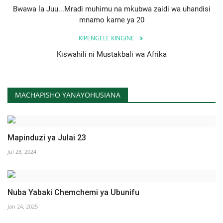
Bwawa la Juu...Mradi muhimu na mkubwa zaidi wa uhandisi
mnamo karne ya 20
KIPENGELE KINGINE
Kiswahili ni Mustakbali wa Afrika
MACHAPISHO YANAYOHUSIANA
Mapinduzi ya Julai 23
Jul 28, 2024
Nuba Yabaki Chemchemi ya Ubunifu
Jan 24, 2025