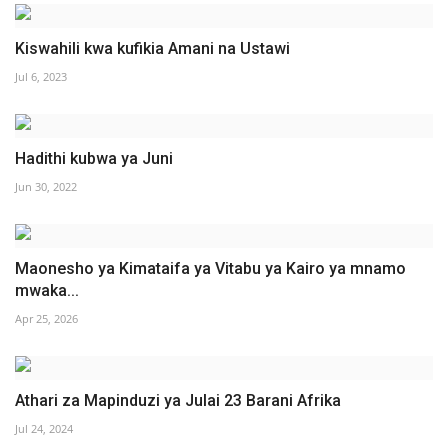
Kiswahili kwa kufikia Amani na Ustawi
Jul 6, 2023
Hadithi kubwa ya Juni
Jun 30, 2022
Maonesho ya Kimataifa ya Vitabu ya Kairo ya mnamo
mwaka...
Apr 25, 2026
Athari za Mapinduzi ya Julai 23 Barani Afrika
Jul 24, 2024