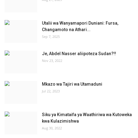
Utalii wa Wanyamapori Duniani: Fursa,
Changamoto na Athari...
Sep 7, 2025
Je, Abdel Nasser aliipoteza Sudan?!!
Nov 23, 2022
Mkazo wa Tajiri wa Utamaduni
Jul 22, 2023
Siku ya Kimataifa ya Waathiriwa wa Kutoweka
kwa Kulazimishwa
Aug 30, 2022