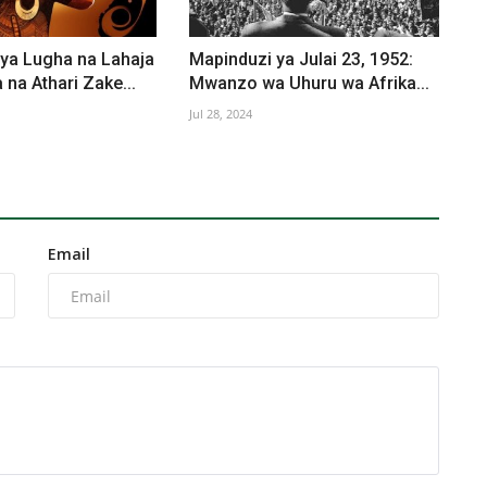
ya Lugha na Lahaja
Mapinduzi ya Julai 23, 1952:
 na Athari Zake...
Mwanzo wa Uhuru wa Afrika...
Jul 28, 2024
Email