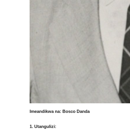
Imeandikwa na: Bosco Danda
1. Utangulizi: