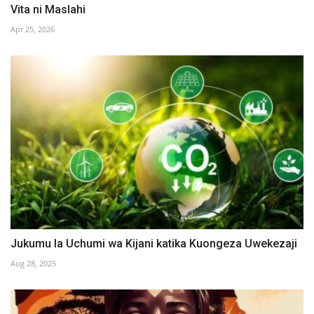
Vita ni Maslahi
Apr 25, 2026
Jukumu la Uchumi wa Kijani katika Kuongeza Uwekezaji
Aug 28, 2025