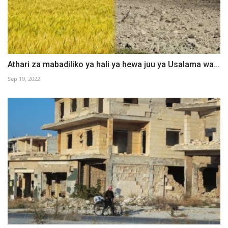
Athari za mabadiliko ya hali ya hewa juu ya Usalama wa...
Sep 19, 2022