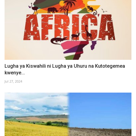
Lugha ya Kiswahili ni Lugha ya Uhuru na Kutotegemea
kwenye...
Jul 27, 2024