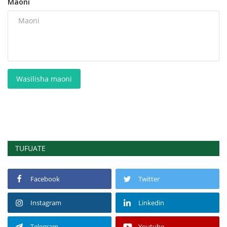
Maoni
Wasilisha maoni
TUFUATE
Facebook
Twitter
Instagram
Linkedin
Telegram
Youtube