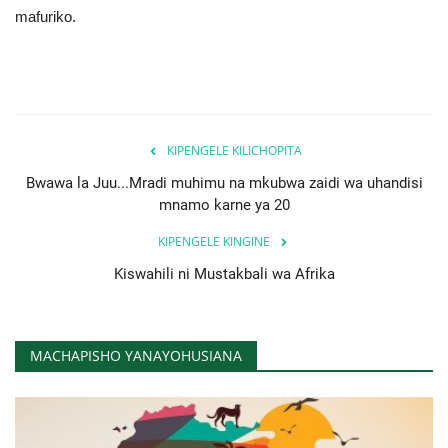
mafuriko.
KIPENGELE KILICHOPITA
Bwawa la Juu...Mradi muhimu na mkubwa zaidi wa uhandisi
mnamo karne ya 20
KIPENGELE KINGINE
Kiswahili ni Mustakbali wa Afrika
MACHAPISHO YANAYOHUSIANA