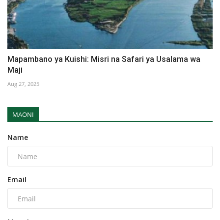
Mapambano ya Kuishi: Misri na Safari ya Usalama wa
Maji
Aug 27, 2025
MAONI
Name
Email