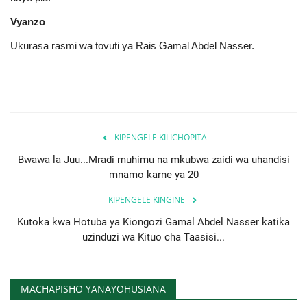
Vyanzo
Ukurasa rasmi wa tovuti ya Rais Gamal Abdel Nasser.
KIPENGELE KILICHOPITA
Bwawa la Juu...Mradi muhimu na mkubwa zaidi wa uhandisi
mnamo karne ya 20
KIPENGELE KINGINE
Kutoka kwa Hotuba ya Kiongozi Gamal Abdel Nasser katika
uzinduzi wa Kituo cha Taasisi...
MACHAPISHO YANAYOHUSIANA