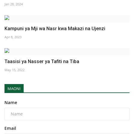
Jan 28, 2024
Kampuni ya Mji wa Nasr kwa Makazi na Ujenzi
Apr 8, 2023
Taasisi ya Nasser ya Tafiti na Tiba
May 15, 2022
MAONI
Name
Email