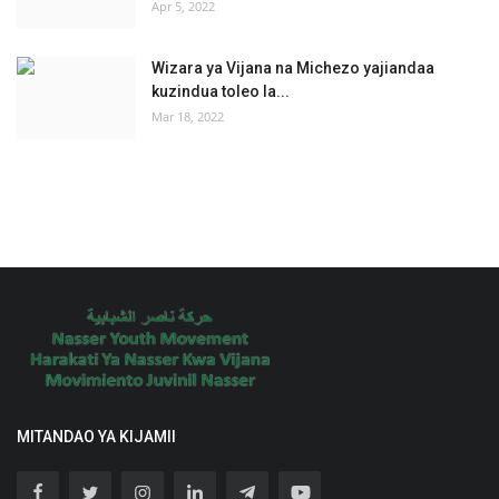
Apr 5, 2022
Wizara ya Vijana na Michezo yajiandaa
kuzindua toleo la...
Mar 18, 2022
MITANDAO YA KIJAMII