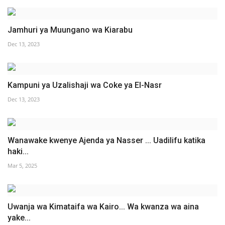
Jamhuri ya Muungano wa Kiarabu
Dec 13, 2023
Kampuni ya Uzalishaji wa Coke ya El-Nasr
Dec 13, 2023
Wanawake kwenye Ajenda ya Nasser ... Uadilifu katika
haki...
Mar 5, 2025
Uwanja wa Kimataifa wa Kairo... Wa kwanza wa aina
yake...