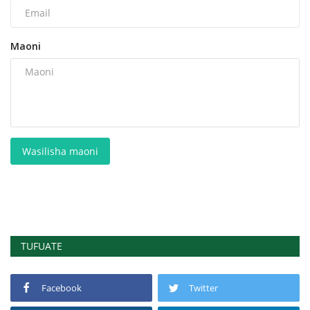
Maoni
Wasilisha maoni
TUFUATE
Facebook
Twitter