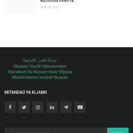
kuzindua toleo la...
Mar 18, 2022
MITANDAO YA KIJAMII