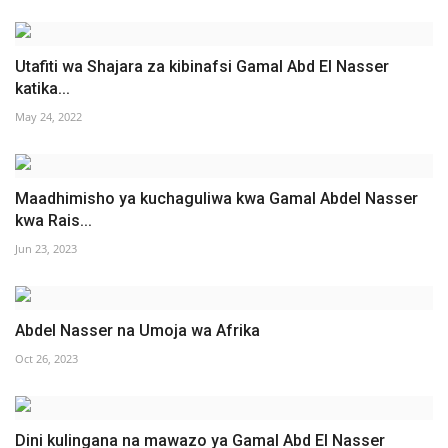
Utafiti wa Shajara za kibinafsi Gamal Abd El Nasser
katika...
May 24, 2022
Maadhimisho ya kuchaguliwa kwa Gamal Abdel Nasser
kwa Rais...
Jun 23, 2023
Abdel Nasser na Umoja wa Afrika
Oct 26, 2023
Dini kulingana na mawazo ya Gamal Abd El Nasser