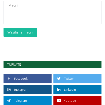
Wasilisha maoni
TUFUATE
Facebook
Twitter
Instagram
Linkedin
Telegram
Youtube