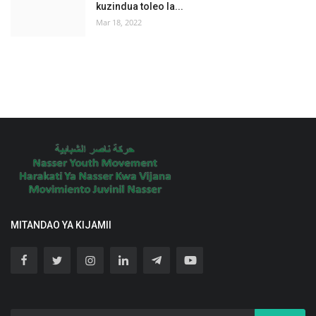
kuzindua toleo la...
Mar 18, 2022
MITANDAO YA KIJAMII