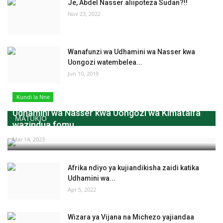
Je, Abdel Nasser aliipoteza Sudan?!!
Nov 23, 2022
Wanafunzi wa Udhamini wa Nasser kwa
Uongozi watembelea...
Jun 10, 2019
Kundi la Nne
Udhamini wa Nasser kwa Uongozi wa Kimataifa
MATUKIO
wazindua fomu...
Mar 14, 2023
Afrika ndiyo ya kujiandikisha zaidi katika
Udhamini wa...
Apr 5, 2022
Wizara ya Vijana na Michezo yajiandaa