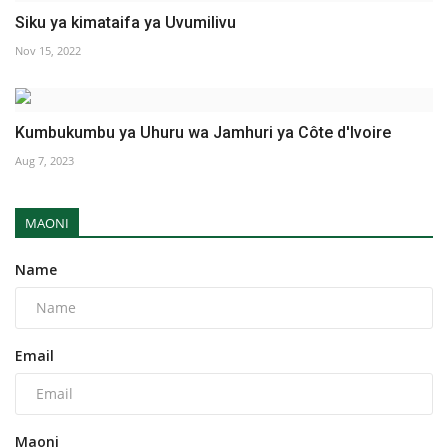
Siku ya kimataifa ya Uvumilivu
Nov 15, 2022
Kumbukumbu ya Uhuru wa Jamhuri ya Côte d'Ivoire
Aug 7, 2023
MAONI
Name
Email
Maoni