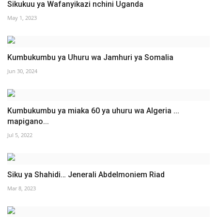
Sikukuu ya Wafanyikazi nchini Uganda
May 1, 2023
Kumbukumbu ya Uhuru wa Jamhuri ya Somalia
Jun 30, 2024
Kumbukumbu ya miaka 60 ya uhuru wa Algeria ...
mapigano...
Jul 5, 2022
Siku ya Shahidi… Jenerali Abdelmoniem Riad
Mar 8, 2023