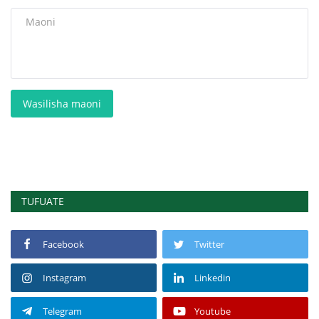
Wasilisha maoni
TUFUATE
Facebook
Twitter
Instagram
Linkedin
Telegram
Youtube