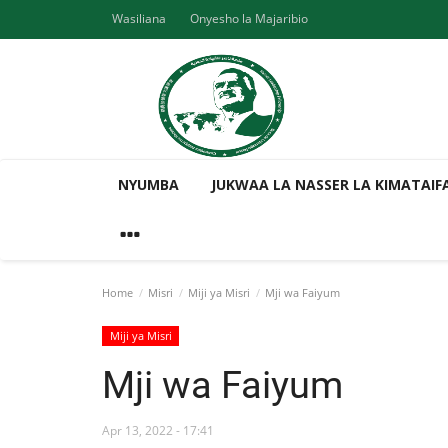
Wasiliana
Onyesho la Majaribio
NYUMBA
JUKWAA LA NASSER LA KIMATAIF
Home
Misri
Miji ya Misri
Mji wa Faiyum
Miji ya Misri
Mji wa Faiyum
Apr 13, 2022 - 17:41