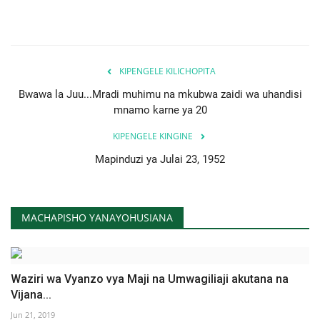
KIPENGELE KILICHOPITA
Bwawa la Juu...Mradi muhimu na mkubwa zaidi wa uhandisi
mnamo karne ya 20
KIPENGELE KINGINE
Mapinduzi ya Julai 23, 1952
MACHAPISHO YANAYOHUSIANA
Waziri wa Vyanzo vya Maji na Umwagiliaji akutana na
Vijana...
Jun 21, 2019