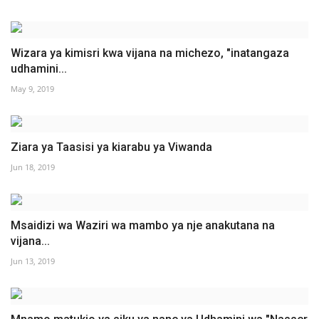
Wizara ya kimisri kwa vijana na michezo, "inatangaza
udhamini...
May 9, 2019
Ziara ya Taasisi ya kiarabu ya Viwanda
Jun 18, 2019
Msaidizi wa Waziri wa mambo ya nje anakutana na
vijana...
Jun 13, 2019