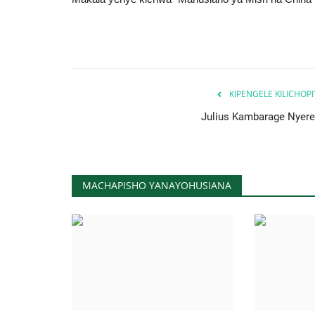
KIPENGELE KILICHOP
Julius Kambarage Nyere
MACHAPISHO YANAYOHUSIANA