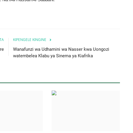
ITA
KIPENGELE KINGINE
re
Wanafunzi wa Udhamini wa Nasser kwa Uongozi
watembelea Klabu ya Sinema ya Kiafrika