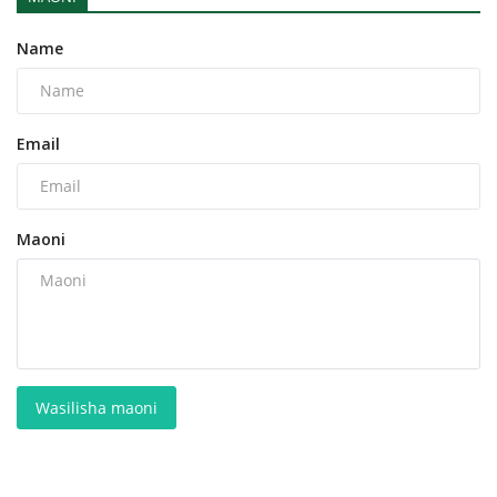
Name
Email
Maoni
Wasilisha maoni