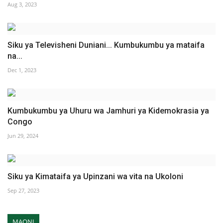
Aug 3, 2023
Siku ya Televisheni Duniani... Kumbukumbu ya mataifa
na...
Dec 1, 2023
Kumbukumbu ya Uhuru wa Jamhuri ya Kidemokrasia ya
Congo
Jun 29, 2024
Siku ya Kimataifa ya Upinzani wa vita na Ukoloni
Sep 27, 2023
MAONI