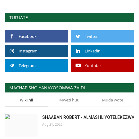
TUFUATE
Facebook
Twitter
Instagram
Linkedin
Telegram
Youtube
MACHAPISHO YANAYOSOMWA ZAIDI
Wiki hii
Mwezi huu
Muda wote
SHAABAN ROBERT - ALMASI ILIYOTELEKEZWA
Aug 21, 2025