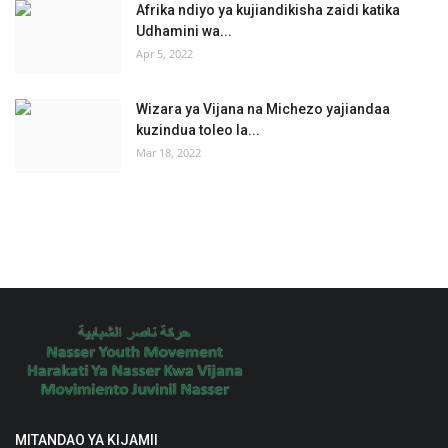
Afrika ndiyo ya kujiandikisha zaidi katika
Udhamini wa...
Apr 5, 2022
Wizara ya Vijana na Michezo yajiandaa
kuzindua toleo la...
Mar 18, 2022
MITANDAO YA KIJAMII