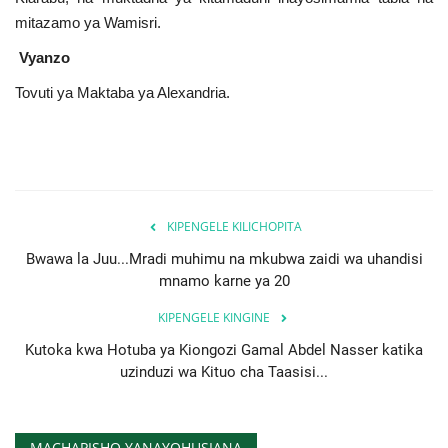
mitazamo ya Wamisri.
Vyanzo
Tovuti ya Maktaba ya Alexandria.
KIPENGELE KILICHOPITA
Bwawa la Juu...Mradi muhimu na mkubwa zaidi wa uhandisi
mnamo karne ya 20
KIPENGELE KINGINE
Kutoka kwa Hotuba ya Kiongozi Gamal Abdel Nasser katika
uzinduzi wa Kituo cha Taasisi...
MACHAPISHO YANAYOHUSIANA