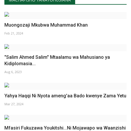
Muongozaji Mkubwa Muhammad Khan
Feb 21, 2024
"Salim Ahmed Salim" Mtaalamu wa Mahusiano ya
Kidiplomasia...
Aug 6, 2023
Yahya Haqqi Ni Nyota ameng'aa Bado kwenye Zama Yetu
Mar 27, 2024
Mfasiri Fukuzawa Youkitshi...Ni Mojawapo wa Waanzishi