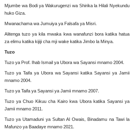
Mjumbe wa Bodi ya Wakurugenzi wa Shirika la Hilali Nyekundu
huko Giza.
Mwanachama wa Jumuiya ya Falsafa ya Misri.
Alitenga tuzo ya kila mwaka kwa wanafunzi bora katika hatua
za elimu katika kijiji cha mji wake katika Jimbo la Minya.
Tuzo
Tuzo ya Prof. Ihab Ismail ya Ubora wa Sayansi mnamo 2004.
Tuzo ya Taifa ya Ubora wa Sayansi katika Sayansi ya Jamii
mnamo 2004.
Tuzo ya Taifa ya Sayansi ya Jamii mnamo 2007.
Tuzo ya Chuo Kikuu cha Kairo kwa Ubora katika Sayansi ya
Jamii mnamo 2011.
Tuzo ya Utamaduni ya Sultan Al Owais, Binadamu na Tawi la
Mafunzo ya Baadaye mnamo 2021.