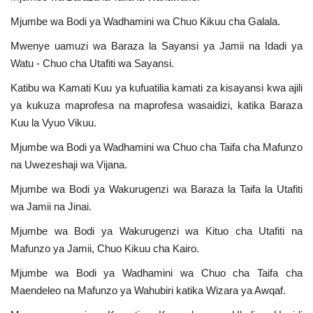
Mjumbe wa Bodi ya Wadhamini wa Chuo Kikuu cha Galala.
Mwenye uamuzi wa Baraza la Sayansi ya Jamii na Idadi ya
Watu - Chuo cha Utafiti wa Sayansi.
Katibu wa Kamati Kuu ya kufuatilia kamati za kisayansi kwa ajili
ya kukuza maprofesa na maprofesa wasaidizi, katika Baraza
Kuu la Vyuo Vikuu.
Mjumbe wa Bodi ya Wadhamini wa Chuo cha Taifa cha Mafunzo
na Uwezeshaji wa Vijana.
Mjumbe wa Bodi ya Wakurugenzi wa Baraza la Taifa la Utafiti
wa Jamii na Jinai.
Mjumbe wa Bodi ya Wakurugenzi wa Kituo cha Utafiti na
Mafunzo ya Jamii, Chuo Kikuu cha Kairo.
Mjumbe wa Bodi ya Wadhamini wa Chuo cha Taifa cha
Maendeleo na Mafunzo ya Wahubiri katika Wizara ya Awqaf.