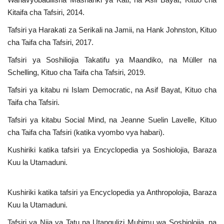
Kitaifa cha Tafsiri, 2014.
Tafsiri ya Harakati za Serikali na Jamii, na Hank Johnston, Kituo
cha Taifa cha Tafsiri, 2017.
Tafsiri ya Soshiliojia Takatifu ya Maandiko, na Müller na
Schelling, Kituo cha Taifa cha Tafsiri, 2019.
Tafsiri ya kitabu ni Islam Democratic, na Asif Bayat, Kituo cha
Taifa cha Tafsiri.
Tafsiri ya kitabu Social Mind, na Jeanne Suelin Lavelle, Kituo
cha Taifa cha Tafsiri (katika vyombo vya habari).
Kushiriki katika tafsiri ya Encyclopedia ya Soshiolojia, Baraza
Kuu la Utamaduni.
Kushiriki katika tafsiri ya Encyclopedia ya Anthropolojia, Baraza
Kuu la Utamaduni.
Tafsiri ya Njia ya Tatu na Utangulizi Muhimu wa Soshiolojia, na