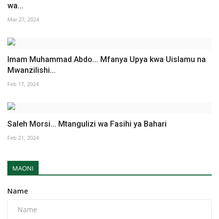
wa...
Mar 27, 2024
Imam Muhammad Abdo... Mfanya Upya kwa Uislamu na
Mwanzilishi...
Feb 17, 2024
Saleh Morsi... Mtangulizi wa Fasihi ya Bahari
Feb 21, 2024
MAONI
Name