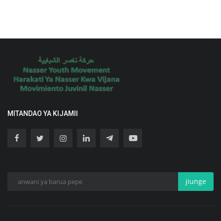
MITANDAO YA KIJAMII
jiunge