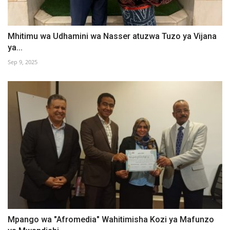
Mhitimu wa Udhamini wa Nasser atuzwa Tuzo ya Vijana
ya...
Sep 9, 2025
Mpango wa "Afromedia" Wahitimisha Kozi ya Mafunzo