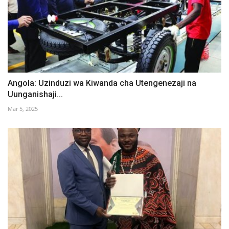
Angola: Uzinduzi wa Kiwanda cha Utengenezaji na
Uunganishaji...
Mar 5, 2025