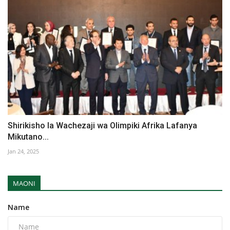
Shirikisho la Wachezaji wa Olimpiki Afrika Lafanya
Mikutano...
Jan 24, 2025
MAONI
Name