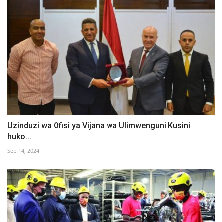
Uzinduzi wa Ofisi ya Vijana wa Ulimwenguni Kusini
huko...
Sep 14, 2024