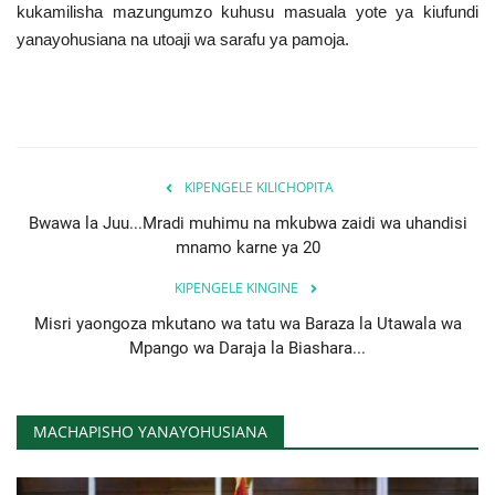
kukamilisha mazungumzo kuhusu masuala yote ya kiufundi
yanayohusiana na utoaji wa sarafu ya pamoja.
KIPENGELE KILICHOPITA
Bwawa la Juu...Mradi muhimu na mkubwa zaidi wa uhandisi
mnamo karne ya 20
KIPENGELE KINGINE
Misri yaongoza mkutano wa tatu wa Baraza la Utawala wa
Mpango wa Daraja la Biashara...
MACHAPISHO YANAYOHUSIANA