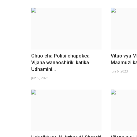
Chuo cha Polisi chapokea
Vituo vya 
Vijana wanaoshiriki katika
Maamuzi kat
Udhamini...
Jun 6, 2023
Jun 5, 2023