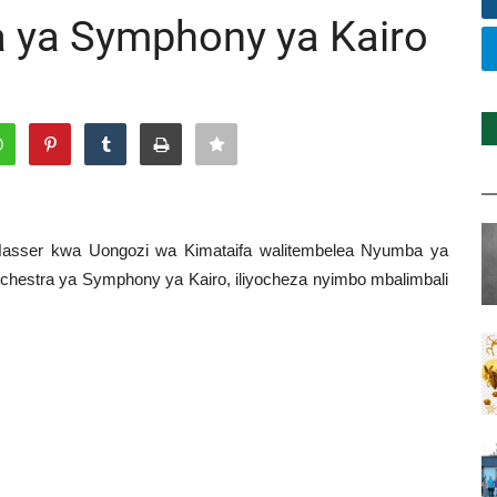
ra ya Symphony ya Kairo
 Nasser kwa Uongozi wa Kimataifa walitembelea Nyumba ya
chestra ya Symphony ya Kairo, iliyocheza nyimbo mbalimbali