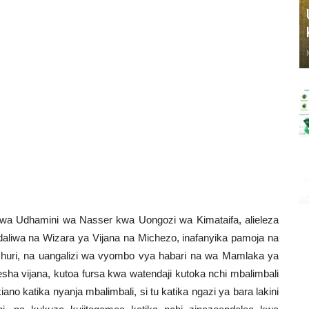
a Udhamini wa Nasser kwa Uongozi wa Kimataifa, alieleza
ndaliwa na Wizara ya Vijana na Michezo, inafanyika pamoja na
amhuri, na uangalizi wa vyombo vya habari na wa Mamlaka ya
ha vijana, kutoa fursa kwa watendaji kutoka nchi mbalimbali
o katika nyanja mbalimbali, si tu katika ngazi ya bara lakini