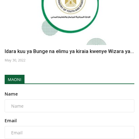
Idara kuu ya Bunge na elimu ya kiraia kwenye Wizara ya...
May 30, 2022
MAONI
Name
Email