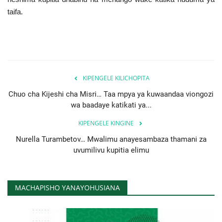
taifa.
KIPENGELE KILICHOPITA
Chuo cha Kijeshi cha Misri… Taa mpya ya kuwaandaa viongozi
wa baadaye katikati ya...
KIPENGELE KINGINE
Nurella Turambetov… Mwalimu anayesambaza thamani za
uvumilivu kupitia elimu
MACHAPISHO YANAYOHUSIANA