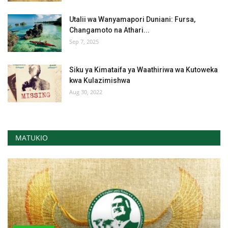
Utalii wa Wanyamapori Duniani: Fursa,
Changamoto na Athari...
Sep 7, 2025
Siku ya Kimataifa ya Waathiriwa wa Kutoweka
kwa Kulazimishwa
Aug 30, 2022
MATUKIO