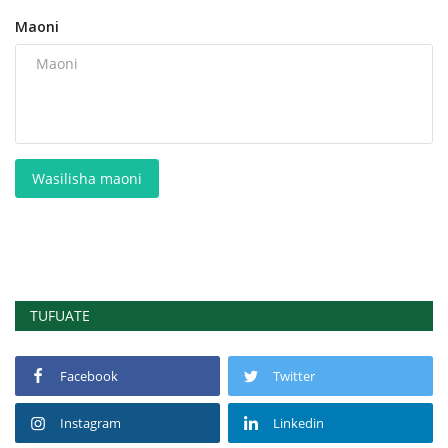
Maoni
Wasilisha maoni
TUFUATE
Facebook
Twitter
Instagram
Linkedin