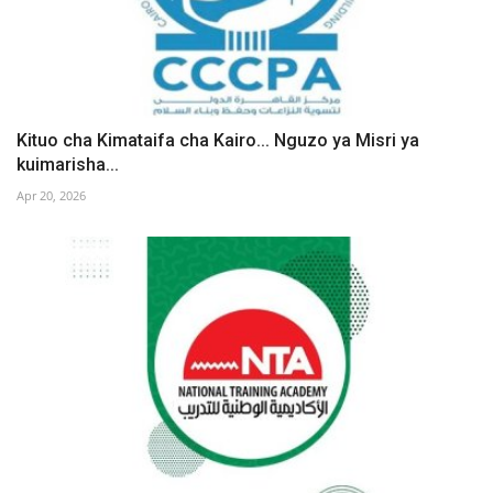
Kituo cha Kimataifa cha Kairo... Nguzo ya Misri ya
kuimarisha...
Apr 20, 2026