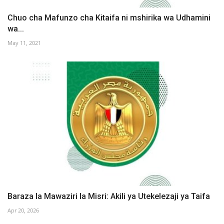
Chuo cha Mafunzo cha Kitaifa ni mshirika wa Udhamini
wa...
May 11, 2021
Baraza la Mawaziri la Misri: Akili ya Utekelezaji ya Taifa
Apr 20, 2026