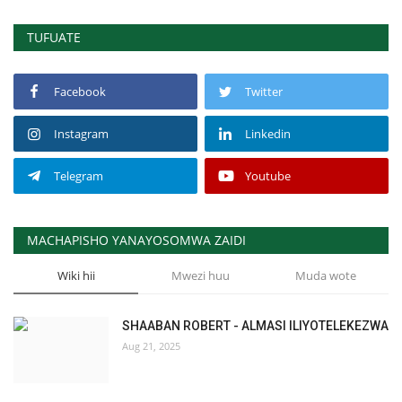
TUFUATE
Facebook
Twitter
Instagram
Linkedin
Telegram
Youtube
MACHAPISHO YANAYOSOMWA ZAIDI
Wiki hii
Mwezi huu
Muda wote
SHAABAN ROBERT - ALMASI ILIYOTELEKEZWA
Aug 21, 2025