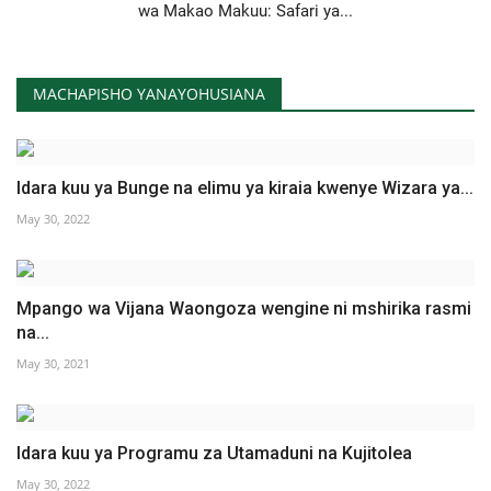
wa Makao Makuu: Safari ya...
MACHAPISHO YANAYOHUSIANA
Idara kuu ya Bunge na elimu ya kiraia kwenye Wizara ya...
May 30, 2022
Mpango wa Vijana Waongoza wengine ni mshirika rasmi
na...
May 30, 2021
Idara kuu ya Programu za Utamaduni na Kujitolea
May 30, 2022