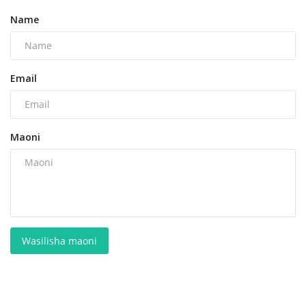
Name
Email
Maoni
Wasilisha maoni