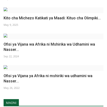
Kito cha Michezo Katikati ya Maadi: Kituo cha Olimpiki...
May 9, 2025
Ofisi ya Vijana wa Afrika ni Mshirika wa Udhamini wa
Nasser...
Sep 22, 2024
Ofisi ya Vijana ya Afrika ni mshiriki wa udhamini wa
Nasser...
May 26, 2022
MAONI