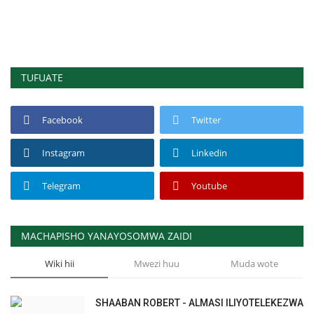
TUFUATE
Facebook
Twitter
Instagram
Linkedin
Telegram
Youtube
MACHAPISHO YANAYOSOMWA ZAIDI
Wiki hii
Mwezi huu
Muda wote
SHAABAN ROBERT - ALMASI ILIYOTELEKEZWA