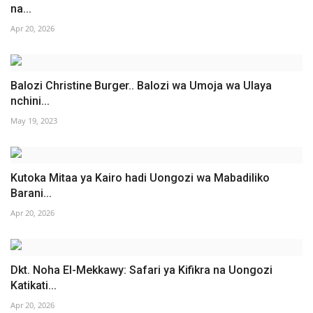
na...
Apr 20, 2026
Balozi Christine Burger.. Balozi wa Umoja wa Ulaya
nchini...
May 19, 2023
Kutoka Mitaa ya Kairo hadi Uongozi wa Mabadiliko
Barani...
Apr 20, 2026
Dkt. Noha El-Mekkawy: Safari ya Kifikra na Uongozi
Katikati...
Apr 20, 2026