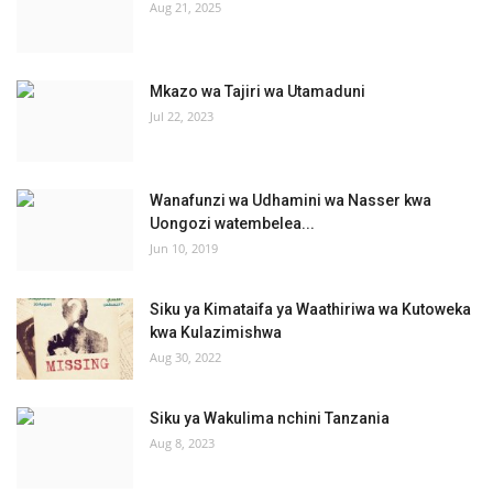
Aug 21, 2025
Mkazo wa Tajiri wa Utamaduni
Jul 22, 2023
Wanafunzi wa Udhamini wa Nasser kwa
Uongozi watembelea...
Jun 10, 2019
Siku ya Kimataifa ya Waathiriwa wa Kutoweka
kwa Kulazimishwa
Aug 30, 2022
Siku ya Wakulima nchini Tanzania
Aug 8, 2023