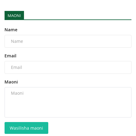
MAONI
Name
Email
Maoni
Wasilisha maoni