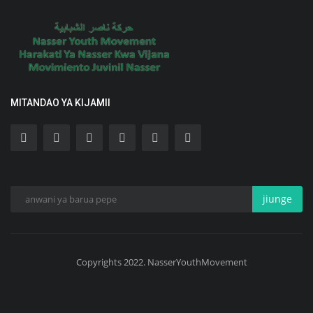
MITANDAO YA KIJAMII
jiunge
Copyrights 2022. NasserYouthMovement