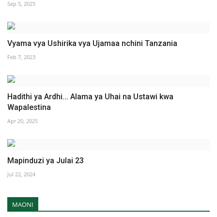
Sep 5, 2025
Vyama vya Ushirika vya Ujamaa nchini Tanzania
Feb 7, 2023
Hadithi ya Ardhi... Alama ya Uhai na Ustawi kwa
Wapalestina
Apr 20, 2025
Mapinduzi ya Julai 23
Jul 22, 2024
MAONI