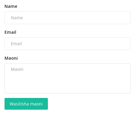
Name
Email
Maoni
Wasilisha maoni