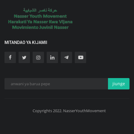
MITANDAO YA KIJAMII
jiunge
Copyrights 2022. NasserYouthMovement