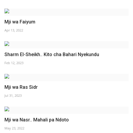
Mji wa Faiyum
Apr 13, 2022
Sharm El-Sheikh.. Kito cha Bahari Nyekundu
Feb 12, 2023
Mji wa Ras Sidr
Jul 31, 2023
Mji wa Nasr.. Mahali pa Ndoto
May 23, 2022