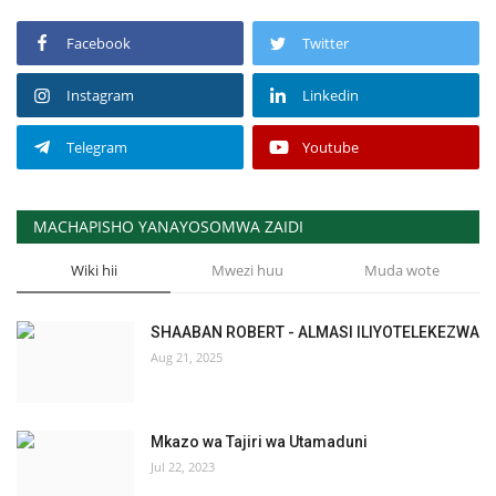
Facebook
Twitter
Instagram
Linkedin
Telegram
Youtube
MACHAPISHO YANAYOSOMWA ZAIDI
Wiki hii
Mwezi huu
Muda wote
SHAABAN ROBERT - ALMASI ILIYOTELEKEZWA
Aug 21, 2025
Mkazo wa Tajiri wa Utamaduni
Jul 22, 2023