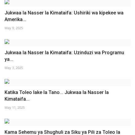
Jukwaa la Nasser la Kimataifa: Ushiriki wa kipekee wa
Amerika...
May 9, 2025
Jukwaa la Nasser la Kimataifa: Uzinduzi wa Programu
ya...
May 3, 2025
Katika Toleo lake la Tano... Jukwaa la Nasser la
Kimataifa...
May 11, 2025
Kama Sehemu ya Shughuli za Siku ya Pili za Toleo la