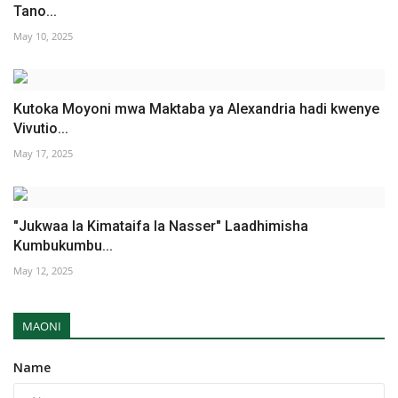
Tano...
May 10, 2025
Kutoka Moyoni mwa Maktaba ya Alexandria hadi kwenye
Vivutio...
May 17, 2025
"Jukwaa la Kimataifa la Nasser" Laadhimisha
Kumbukumbu...
May 12, 2025
MAONI
Name