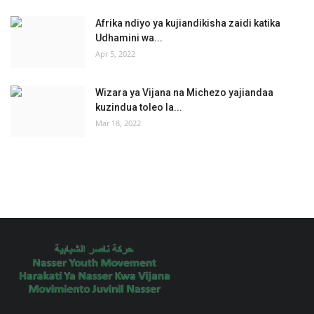
Afrika ndiyo ya kujiandikisha zaidi katika
Udhamini wa...
Apr 5, 2022
Wizara ya Vijana na Michezo yajiandaa
kuzindua toleo la...
Mar 18, 2022