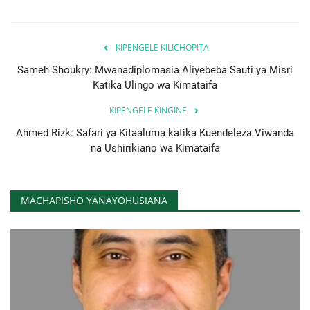
KIPENGELE KILICHOPITA
Sameh Shoukry: Mwanadiplomasia Aliyebeba Sauti ya Misri
Katika Ulingo wa Kimataifa
KIPENGELE KINGINE
Ahmed Rizk: Safari ya Kitaaluma katika Kuendeleza Viwanda
na Ushirikiano wa Kimataifa
MACHAPISHO YANAYOHUSIANA