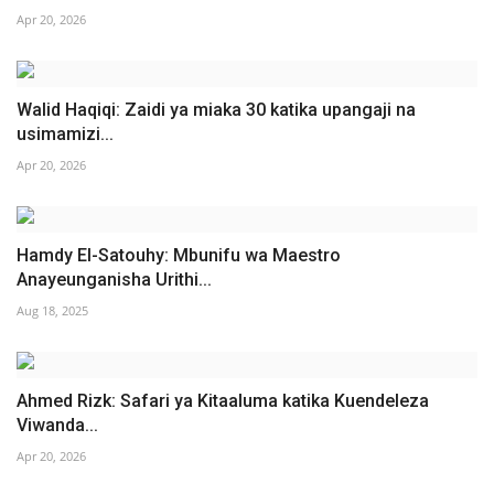
Apr 20, 2026
Walid Haqiqi: Zaidi ya miaka 30 katika upangaji na
usimamizi...
Apr 20, 2026
Hamdy El-Satouhy: Mbunifu wa Maestro
Anayeunganisha Urithi...
Aug 18, 2025
Ahmed Rizk: Safari ya Kitaaluma katika Kuendeleza
Viwanda...
Apr 20, 2026