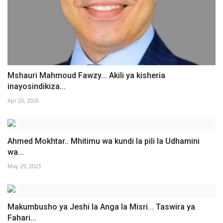
Mshauri Mahmoud Fawzy... Akili ya kisheria
inayosindikiza...
Apr 20, 2026
Ahmed Mokhtar.. Mhitimu wa kundi la pili la Udhamini
wa...
May 29, 2023
Makumbusho ya Jeshi la Anga la Misri... Taswira ya
Fahari...