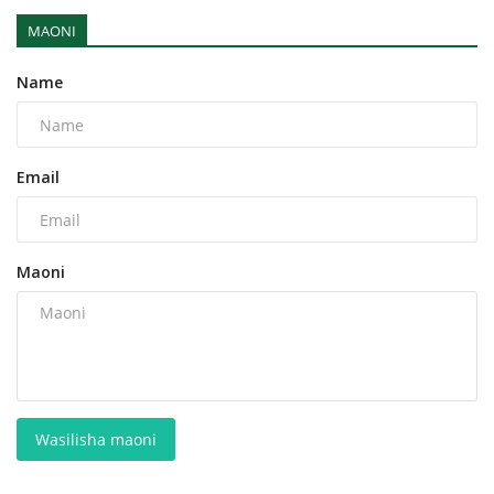
MAONI
Name
Email
Maoni
Wasilisha maoni