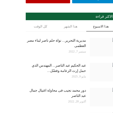
الاكثر قراءة
هذا الاسبوع
هذا الشهر
كل الوقت
مديرية التحرير... نواة حلم ناصر لبناء مصر
العظمى
سبتمبر 7, 2022
عبد الحكيم عبد الناصر... المهندس الذي
حمل إرث الزعامة وفضّل...
مايو 9, 2025
دور محمد نجيب فى محاولة اغتيال جمال
عبد الناصر
أكتوبر 28, 2022