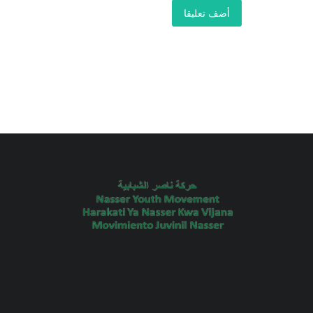
أضف تعليقا