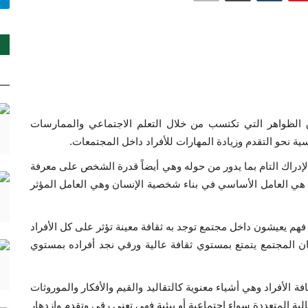
الظواهر التي تكتسب من خلال التعلم الاجتماعي والممارسات
سية نحو التقدم وزيادة المهارات للأفراد داخل المجتمعات.
لإدراك التام بما يدور من حوله وهي أيضاً قدرة الشخص على معرفة
فة هي العامل الأساسي في بناء شخصية الإنسان وهي العامل المؤثر
 فهم يعيشون داخل مجتمع توجد به ثقافة معينة تؤثر على كل الأفراد
ان المجتمع يتمتع بمستوي ثقافة عالية ورقي نجد أفراده بمستوي
 الأفراد وهي أشياء معنوية كالتقاليد والقيم والأفكار والموروثات
عالية المتعددة سواء اجتماعية أو بيئية فهي تعني رقي وتقدم وازدهار