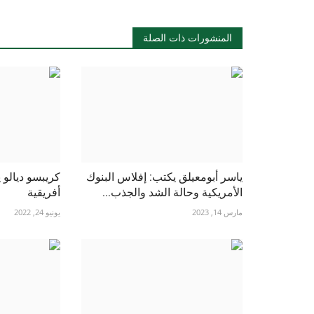
المنشورات ذات الصلة
ياسر أبومعيلق يكتب: إفلاس البنوك
كريبسو ديالو 
الأمريكية وحالة الشد والجذب...
أفريقية
مارس 14, 2023
يونيو 24, 2022