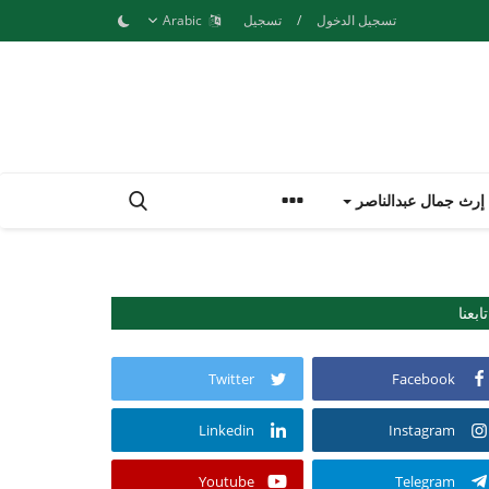
تسجيل الدخول
/
تسجيل
Arabic
إرث جمال عبدالناصر
تابعنا
Twitter
Facebook
Linkedin
Instagram
Youtube
Telegram