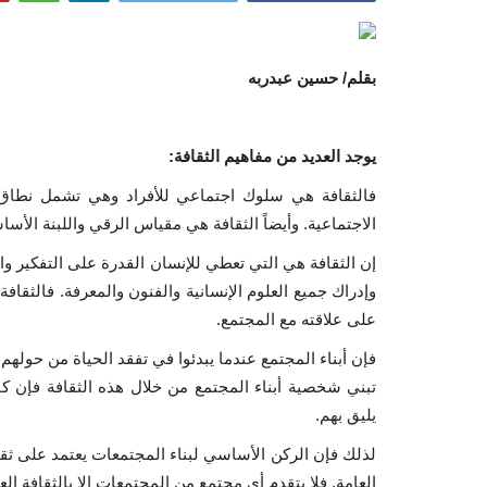
بقلم/ حسين عبدربه
يوجد العديد من مفاهيم الثقافة:
فالثقافة هي سلوك اجتماعي للأفراد وهي تشمل نطاق 
الاجتماعية. وأيضاً الثقافة هي مقياس الرقي واللبنة الأسا
إن الثقافة هي التي تعطي للإنسان القدرة على التفكير وا
وإدراك جميع العلوم الإنسانية والفنون والمعرفة. فالثقا
على علاقته مع المجتمع.
فإن أبناء المجتمع عندما يبدئوا في تفقد الحياة من حولهم
تبني شخصية أبناء المجتمع من خلال هذه الثقافة فإن ك
يليق بهم.
لذلك فإن الركن الأساسي لبناء المجتمعات يعتمد على ثقافة
العامة. فلا يتقدم أي مجتمع من المجتمعات إلا بالثقافة ال