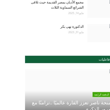
مجمع الأديان بمصر القديمة حيث تلاقى
الشرائع السماوية الثلاث
مايو 14, 2025
الدكتورة نهى بكر
مايو 31, 2023
فاعليات
الدفعة الرابعة
نحة ناصر تعزز القارة عالميًا ..تزامنًا مع
رور الذكري...