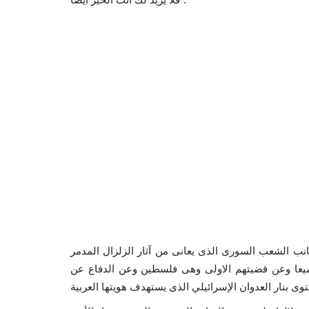
 بجانب الشعب السورى الذى يعانى من آثار الزلزال المدمر
ميعا وعن قضيتهم الاولى وهى فلسطين وعن الدفاع عن