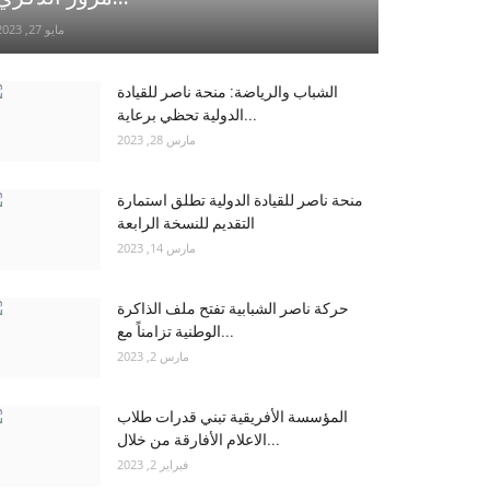
مايو 27, 2023
الشباب والرياضة: منحة ناصر للقيادة
الدولية تحظي برعاية...
مارس 28, 2023
منحة ناصر للقيادة الدولية تطلق استمارة
التقديم للنسخة الرابعة
مارس 14, 2023
حركة ناصر الشبابية تفتح ملف الذاكرة
الوطنية تزامناً مع...
مارس 2, 2023
المؤسسة الأفريقية تبني قدرات طلاب
الاعلام الأفارقة من خلال...
فبراير 2, 2023