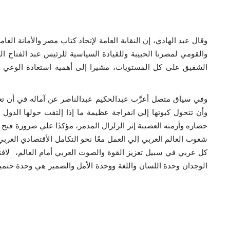
وقال عبد الهادي، إن النقابة العامة لإتحاد كتاب مصر والأمانة العام
والقومي لمصرنا الحبيبة وللقيادة السياسية للرئيس عبد الفتاح
الشقيق على كل المستويات، مشيرا إلى أهمية استعادة الوعي ومع
وفي سياق متصل أعرَّب عبدالحكيم عبدالناصر عن آماله في أن تعود
وأن تتحول كبوتها إلي انفراجة عظيمة ما إذا إلتفت حولها الدول
حصاره وأزمته العصيبة إثر الزلزال المدمر، مؤكدًا علي ضرورة فتح ال
شعوب العالم العربي إلي العمل معًا نحو التكامل الأقتصادي العربي
كل عربي في سبيل تعزيز القوة والصوت العربي أمام العالم، لافتا
الوجدان وحدة اللسان واللغة ووحدة الأمل والضمير هي وحدة حتمية ت