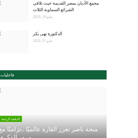
مجمع الأديان بمصر القديمة حيث تلاقى
الشرائع السماوية الثلاث
مايو 14, 2025
الدكتورة نهى بكر
مايو 31, 2023
فاعليات
الدفعة الرابعة
منحة ناصر تعزز القارة عالميًا ..تزامنًا مع
مرور الذكري...