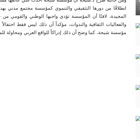
انطلاقًا من دورها التثقيفي والتنموي كمؤسسة مجتمع مدني بهدف 
المجيدة، لافتًا أن المؤسسة تؤدي واجبها الوطني والقومي من خ
والفعاليات الثقافية والندوات، مؤكداً أن ذلك ليس فقط احتفالاً 
مؤسسة شيحة، كما وضح أن ذلك إدراكاً للواقع العربي ومحاولة ل