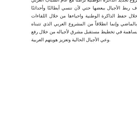
ربط الأجيال ببعضها حتي لأن ننسي أبطالنًا وأحداثنًا
لال حفظ الذاكرة الوطنية واحياءها من خلال اللقاءات
بالماضي وإنما انطلاقاً من المشروع العربي الذي تتبناه
لمساهمة في تخطيط مستقبل مشرق لأجياله من خلال رفع
وعي الأجيال الحالية وتعزيز هويتهم العربية.