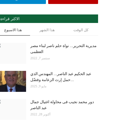
الاكثر قراءة
كل الوقت
هذا الشهر
هذا الاسبوع
مديرية التحرير... نواة حلم ناصر لبناء مصر
العظمى
سبتمبر 7, 2022
عبد الحكيم عبد الناصر... المهندس الذي
حمل إرث الزعامة وفضّل...
مايو 9, 2025
دور محمد نجيب فى محاولة اغتيال جمال
عبد الناصر
أكتوبر 28, 2022