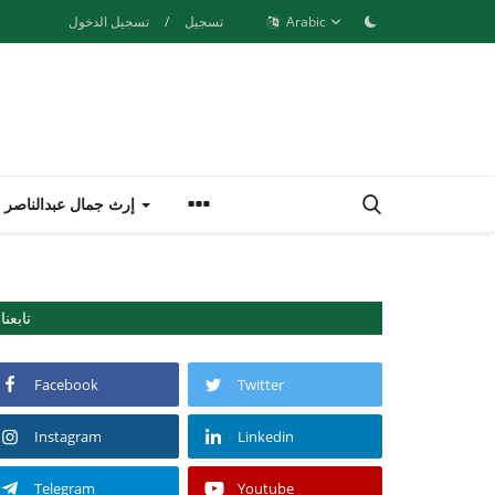
Arabic
تسجيل
/
تسجيل الدخول
إرث جمال عبدالناصر
تابعنا
Facebook
Twitter
Instagram
Linkedin
Telegram
Youtube