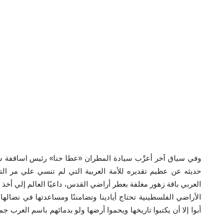
وفي سياق آخر أعرَّب سيادة المطران «عطا حنا» رئيس اساقفة 
حديثه عن عظيم تقديره للأمة العربية التي لم تنسي علي مر التار
العربي باقة زهور مغلفة بعطر أراضي القدس، داعيًا العالم إلي أخذ 
الأراضي الفلسطينية تحتاج أيادينا وتضامننًا ومساعدتها في نضالها
أبوا إلا أن يكتبوا تاريخها ويحموا أرضها ولو بدمائهم باسم العرب جم