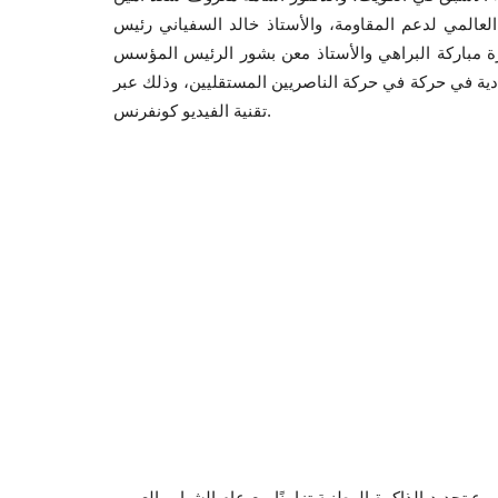
لعالمي لدعم المقاومة، والأستاذ خالد السفياني رئيس
ورة مباركة البراهي والأستاذ معن بشور الرئيس المؤسس
ادية في حركة في حركة الناصريين المستقليين، وذلك عبر
تقنية الفيديو كونفرنس.
تجديد الذاكرة الوطنية تزامنًا مع عام الشباب العربي