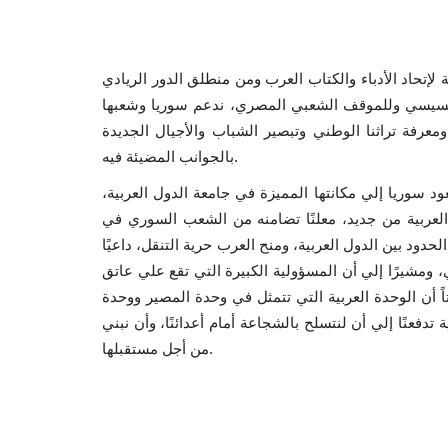
ة لإتحاد الأدباء والكتاب العرب ومن منطلق الدور الريادي
 السيسي وللموقف الشعبي المصري، ندعم سوريا وشعبها
رفة تراثنا الوطني وتبصير الشباب والأجيال الجديدة
بالجوانب المضيئة فيه.
 سوريا إلي مكانتها المميزة في جامعة الدول العربية،
 العربية من جديد، معلنًا تضامنه من الشعب السوري في
حدود بين الدول العربية، ومنح العرب حرية التنقل، داعيًا
، ومشيرًا إلي أن المسؤولية الكبيرة التي تقع علي عاتق
ً أن الوحدة العربية التي تتمثل في وحدة المصير ووحدة
دفعنًا إلي أن لنتسلح بالشجاعة أمام أعدائنًا، وأن نبني
من أجل مستقبلها.