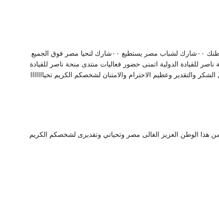
شارك بنفسك لبناء وطنك ٠٠شارك بفكرك لبناء وطنك ٠٠شارك لشباب مصر يستطيع ٠٠شارك لتحيا مصر فوق الجميع
 ناصر للقيادة الدولية اتمنى حضور فعاليات منتدى منحة ناصر للقيادة
الشكر والتقدير وعظيم الاحترام والامتنان لشخصكم الكريم تحيااااااا
اء من هذا الوطن العزيز الغالى مصر وتحياتي وتقديرى لشخصكم الكريم