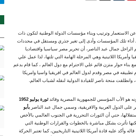
ن الاستعمار وترتيب وبناء مؤسسات الدولة الوطنية لتكون ذات
ى أداء تلك المؤسسات وأدى إلى تغير جذري ومستقل في محددات
 الراحل جمال عبد الناصر، أن تحرير مصر سياسيا واقتصاديا
 وأمريكا اللاتينية وهي المرحلة الهامة التي تلتها، لذا عمل علي
بناء حوار متزن قائم علي الاحترام مع دول العالم ، كما قام بدعم
م تطبيقه في مصر وقدم لدول العالم في افريقيا واسيا وامريكا
ف، وانطلقت منحة ناصر للقيادة الدولية لنقله لشباب العالم.
نه هو الأب المؤسس للجمهورية المصرية وقائد
ثورة يوليو 1952
ر على الدول العربية والافريقية، وسمي جمال عبد الناصر
بأبو
تقلالها، حتي أن الثورات التحررية في الجنوب العالمي بالأخص
نها تأثرت بشكل مباشرة بالخطوات والقرارات الوطنية التي
وأكد عليه قادة أمريكا اللاتينية التاريخيين، كما تعتبر الحركة