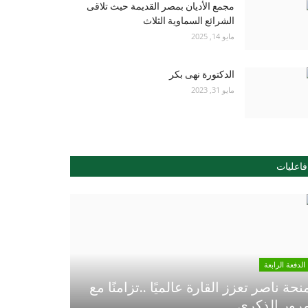
مجمع الأديان بمصر القديمة حيث تلاقى
الشرائع السماوية الثلاث
مايو 14, 2025
الدكتورة نهى بكر
مايو 31, 2023
فاعليات
الدفعة الرابعة
نحة ناصر تعزز القارة عالميًا ..تزامنًا مع
رور الذكري...