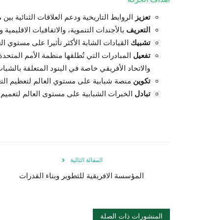
تعزيز
الروابط التاريخية ودعم العلاقات الثنائية بي
التعريف
بالأجندات التنموية، والاتفاقيات الاقليمية
تشبيك
القيادات الشابة الأكثر تأثيرا على مستوي الع
تفعيل
المبادرات التي تُطلقها منظمة الأمم المتحد
والاتحاد الأفريقي خاصة في البنود المتعلقة بالشباب
تكوين
منصة شبابية على مستوي العالم لتعظيم التع
تبادل
الخبرات الشبابية على مستوى العالم لتعميم ال
المقالة التالية
المؤسسة الافريقية للتطوير وبناء القدرات
المنشورات ذات الصلة