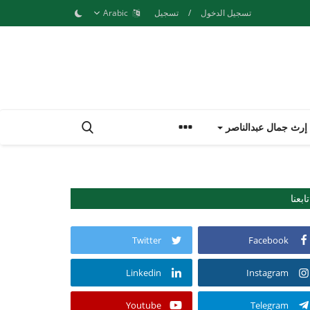
تسجيل الدخول
/
تسجيل
Arabic
إرث جمال عبدالناصر
تابعنا
Twitter
Facebook
Linkedin
Instagram
Youtube
Telegram