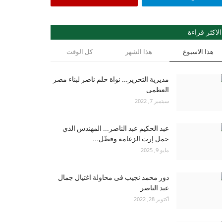
الاكثر قراءة
هذا الاسبوع
هذا الشهر
كل الوقت
مديرية التحرير... نواة حلم ناصر لبناء مصر
العظمى
سبتمبر 7, 2022
عبد الحكيم عبد الناصر... المهندس الذي
حمل إرث الزعامة وفضّل...
مايو 9, 2025
دور محمد نجيب فى محاولة اغتيال جمال
عبد الناصر
أكتوبر 28, 2022