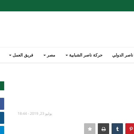
ناصر الدولي
حركة ناصر الشبابية
مصر
فريق العمل
يوليو 23, 2019 - 18:44