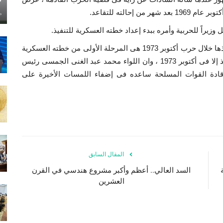
حالته للتقاعد.
ماي
يقول المشير أحمد اسماعيل ان خطة العبور التى تم تنفيذها خلال حرب أكتوبر 1973 هى المرحلة الأولى من خطته العسكرية
التى كتبها للرئيس عبد الناصر فى أكتوبر 1969 ، ولم تنفذ إلا فى أكتوبر 1973 ، وان اللواء محمد عبد الغنى الجمسى رئيس
قادة القوات المسلحة ساعده فى إضفاء اللمسات الأخيرة على
المقال السابق
السد العالي.. أعظم وأكبر مشروع هندسي في القرن
العشرين