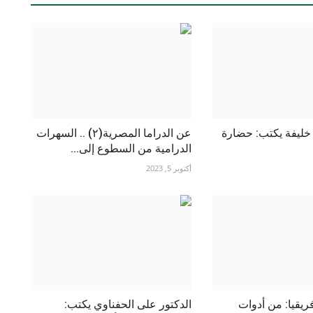
 خليفة يكتب: حضارة
عن الدراما المصرية(٢) .. السهرات
الدرامية من السطوع إلى...
أكتوبر 5, 2023
فريقيا: من أدوات
الدكتور على الحفناوي يكتب: