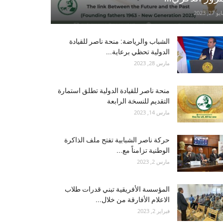
و 27, 2023
الشباب والرياضة: منحة ناصر للقيادة
الدولية تحظي برعاية...
مارس 28, 2023
منحة ناصر للقيادة الدولية تطلق استمارة
التقديم للنسخة الرابعة
مارس 14, 2023
حركة ناصر الشبابية تفتح ملف الذاكرة
الوطنية تزامناً مع...
مارس 2, 2023
المؤسسة الأفريقية تبني قدرات طلاب
الاعلام الأفارقة من خلال...
فبراير 2, 2023