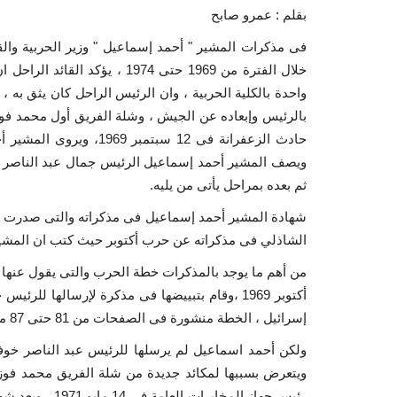
بقلم : عمرو صابح
خلال الفترة من 1969 حتى 1974 
بالرئيس وإبعاده عن الجيش ، وشلة الفريق أول محمد فو
حادث الزعفرانة فى 12 سب
ويصف المشير أحمد إسماعيل الرئيس جمال عبد الناصر بأن ك
ثم بعده بمراحل يأتى من يليه.
شهادة المشير أحمد إسماعيل فى مذكراته والتى صدرت بعد
الشاذلي فى مذكراته عن حرب أكتوبر حيث كتب ان المشير 
من أهم ما يوجد بالمذكرات خطة الحرب والتى يقول عنها ا
أكتوبر 1969 ،وقام بتبييضها فى مذكرة لإرسالها ل
إسرائيل ، الخطة منشورة فى الصفحات من 81 حتى 87 من المذكرات.
ولكن أحمد اسماعيل لم يرسلها للرئيس عبد الناصر خوفاً
ويتعرض بسببها لمكائد جديدة من شلة الفريق محمد فوز
رئيس جهاز المخا