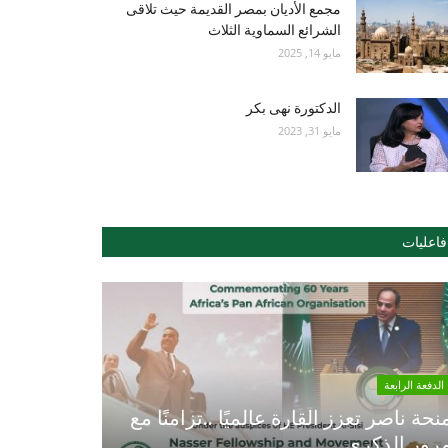
مجمع الأديان بمصر القديمة حيث تلاقى
الشرائع السماوية الثلاث
مايو 14, 2025
الدكتورة نهى بكر
مايو 31, 2023
فاعليات
الدفعة الرابعة
نحة ناصر تعزز القارة عالميًا ..تزامنًا مع
رور الذكري...