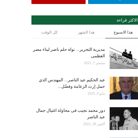
الاكثر قراءة
هذا الاسبوع
هذا الشهر
كل الوقت
مديرية التحرير... نواة حلم ناصر لبناء مصر
العظمى
سبتمبر 7, 2022
عبد الحكيم عبد الناصر... المهندس الذي
حمل إرث الزعامة وفضّل...
مايو 9, 2025
دور محمد نجيب فى محاولة اغتيال جمال
عبد الناصر
أكتوبر 28, 2022