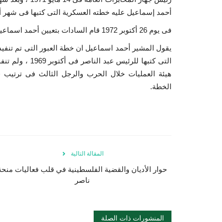
أحمد إسماعيل عليه خطته العسكرية التى كتبها فى شهر أكتوبر عام 1969 بعد شهر من إ
فى يوم 26 أكتوبر 1972 قام السادات بتعيين أحمد اسماعيل وزيراً للحربية وأمره ببدء إعداد خطته العسكرية للتنفيذ.
هيئة العمليات خلال الحرب والرجل الثالث فى ترتيب 
الخطة.
المقالة التالية
حوار الأديان والقضية الفلسطينية في قلب فعاليات منحة
ناصر
المنشورات ذات الصلة