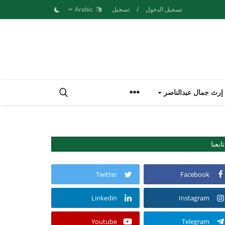
تسجيل الدخول
/
تسجيل
Arabic
إرث جمال عبدالناصر
تابعنا
Twitter
Facebook
Linkedin
Instagram
Youtube
Telegram