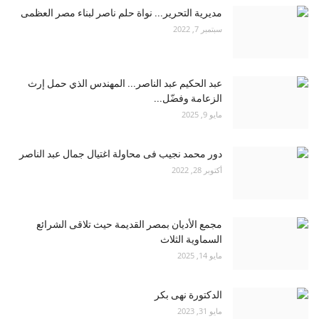
مديرية التحرير... نواة حلم ناصر لبناء مصر العظمى
سبتمبر 7, 2022
عبد الحكيم عبد الناصر... المهندس الذي حمل إرث
الزعامة وفضّل...
مايو 9, 2025
دور محمد نجيب فى محاولة اغتيال جمال عبد الناصر
أكتوبر 28, 2022
مجمع الأديان بمصر القديمة حيث تلاقى الشرائع
السماوية الثلاث
مايو 14, 2025
الدكتورة نهى بكر
مايو 31, 2023