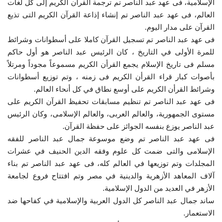
الإسلامية، فى عهد عبد الناصر تم ترجمة القرآن الكريم إلى كل لغات
العالم، فى عهد عبد الناصر تم إنشاء إذاعة القرآن الكريم التى تذيع
القرآن على مدار اليوم.
فى عهد عبد الناصر تم تسجيل القرآن كاملا على أسطوانات وشرائط
للمرة الأولى في التاريخ ، كان الرئيس عبد الناصر هو أول حاكم
مسلم فى تاريخ الإسلام يجمع القرأن الكريم مسموعاً مجوداً ومرتلاً
بأصوات كبار قراء القرأن الكريم فى زمنه ، وتم توزيع أسطوانات
وشرائط القرأن الكريم على أوسع نطاق في كل أنحاء العالم.
فى عهد عبد الناصر تم تنظيم مسابقات تحفيظ القرآن الكريم على
مستوى الجمهورية، والعالم العربى، والعالم الإسلامى، وكان الرئيس
عبد الناصر يوزع بنفسه الجوائز على حفظة القرآن.
فى عهد عبد الناصر تم وضع موسوعة جمال عبد الناصر للفقه
الإسلامى والتى ضمت كل علوم وفقه الدين الحنيف في عشرات
المجلدات وتم توزيعها في العالم كله، فى عهد عبد الناصر تم بناء
آلاف المعاهد الأزهرية والدينية في مصر وتم افتتاح فروع لجامعة
الأزهر في العديد من الدول الإسلامية.
ساند جمال عبد الناصر كل الدول العربية والإسلامية في كفاحها ضد
الاستعمار.