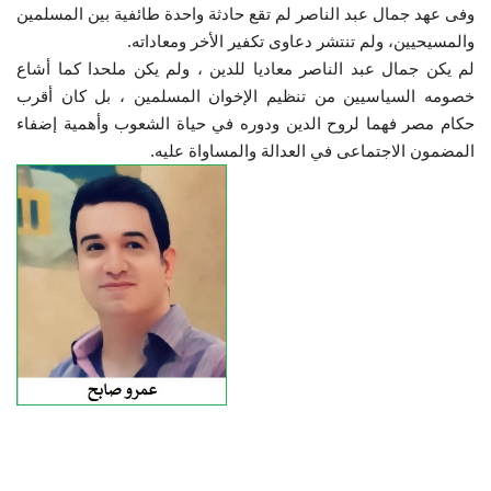
وفى عهد جمال عبد الناصر لم تقع حادثة واحدة طائفية بين المسلمين
والمسيحيين، ولم تنتشر دعاوى تكفير الأخر ومعاداته.
لم يكن جمال عبد الناصر معاديا للدين ، ولم يكن ملحدا كما أشاع
خصومه السياسيين من تنظيم الإخوان المسلمين ، بل كان أقرب
حكام مصر فهما لروح الدين ودوره في حياة الشعوب وأهمية إضفاء
المضمون الاجتماعى في العدالة والمساواة عليه.