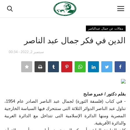
مقالات عن جمال عبدالناصر
تسجيل الدخول
تسجيل
الدين في فكر جمال عبد الناصر
الصفحة الرئيسية
سبتمبر 2, 2022 - 00:34
مدرسة الطليعة الوطنية
منتدى ناصر الدولي
بقلم دكتور / عمرو صابح
حركة ناصر الشبابية
-
في كتاب (فلسفة الثورة) لجمال عبد الناصر الصادر عام 1954،
تناول عبد الناصر الدوائر الثلاثة التى ستتحرك فيها السياسة الخارجية
مصر
المصرية ومنها الدائرة الإسلامية التى تتداخل مع الدائرة العربية
والدائرة الأفريقية.
فريق العمل