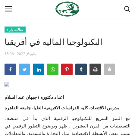
مقالات وآراء
تسجيل
تسجيل الدخول
التكنولوجيا المالية في أفريقيا
الصفحة الرئيسية
مايو 6, 2022 - 15:36
منتدى ناصر الدولي
مدرسة الطليعة الوطنية
اعداد دكتوره / جيهان عبد السلام
حركة ناصر الشبابية
مدرس الاقتصاد- كلية الدراسات الافريقية العليا- جامعة القاهرة .
مصر
مع النمو السريع للتكنولوجيا الرقمية الذي بدأ في منتصف
التسعينيات من القرن العشرين ، ظهر وبوضوح التطور الرقمي في
فريق العمل
تيسير بعض الأنشطة الاقتصادية مثل التجارة والتسويق والمعاملات