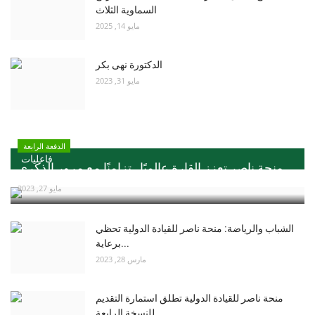
السماوية الثلاث
مايو 14, 2025
الدكتورة نهى بكر
مايو 31, 2023
الدفعة الرابعة
فاعليات
منحة ناصر تعزز القارة عالميًا ..تزامنًا مع مرور الذكري...
مايو 27, 2023
الشباب والرياضة: منحة ناصر للقيادة الدولية تحظي
برعاية...
مارس 28, 2023
منحة ناصر للقيادة الدولية تطلق استمارة التقديم
للنسخة الرابعة