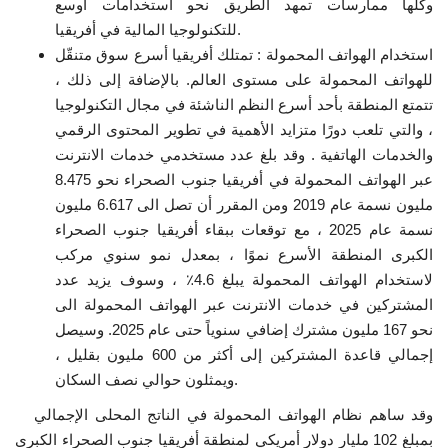
وكلها ممارسات تمهد الطريق نحو استخدامات أوسع
للتكنولوجيا المالية في أفريقيا.
استخدام الهواتف المحمولة : تمتلك أفريقيا أسرع سوق متنقّل
للهواتف المحمولة على مستوى العالم. بالإضافة إلى ذلك ،
تتمتع المنطقة بأحد أسرع النظم الناشئة في مجال التكنولوجيا
، والتي تلعب دورًا متزايد الأهمية في تطوير المحتوى الرقمي
والخدمات الهاتفية . وقد بلغ عدد مستخدمي خدمات الانترنت
عبر الهواتف المحمولة في أفريقيا جنوب الصحراء نحو 8.475
مليون نسمة عام 2019 ومن المقرر أن تصل الى 6.617 مليون
نسمة عام 2025 ، مع توقعات ببقاء أفريقيا جنوب الصحراء
الكبرى المنطقة الأسرع نموًا ، بمعدل نمو سنوي مركب
لاستخدام الهواتف المحمولة يبلغ 4.6٪ ، وسوف يزيد عدد
المشتركين في خدمات الانترنت عبر الهواتف المحمولة الى
نحو 167 مليون مشترك إضافي سنوياً حتى عام 2025. وسيصل
إجمالي قاعدة المشتركين إلى أكثر من 600 مليون بقليل ،
ويمثلون حوالي نصف السكان.
وقد ساهم نظام الهواتف المحمولة في الناتج المحلى الإجمالي
بمبلغ 102 مليار دولار أمريكي لمنطقة أفريقيا جنوب الصحراء الكبرى