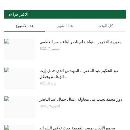
الاكثر قراءة
كل الوقت
هذا الشهر
هذا الاسبوع
مديرية التحرير... نواة حلم ناصر لبناء مصر العظمى
سبتمبر 7, 2022
عبد الحكيم عبد الناصر... المهندس الذي حمل إرث
الزعامة وفضّل...
مايو 9, 2025
دور محمد نجيب فى محاولة اغتيال جمال عبد الناصر
أكتوبر 28, 2022
مجمع الأديان بمصر القديمة حيث تلاقى الشرائع