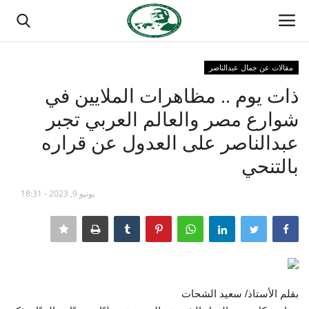
مقالات عن جمال عبدالناصر
تسجيل الدخول
تسجيل
ذات يوم .. مظاهرات الملايين في
شوارع مصر والعالم العربي تجبر
الصفحة الرئيسية
عبدالناصر على العدول عن قراره
منتدى ناصر الدولي
بالتنحي
مدرسة الطليعة الوطنية
يونيو 9, 2023 - 18:31
حركة ناصر الشبابية
مصر
بقلم الأستاذ/ سعيد الشحات
فريق العمل