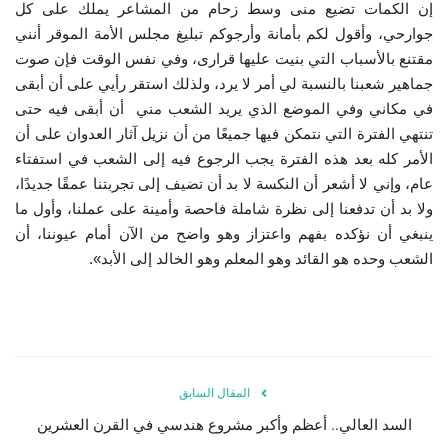
إن الكمات تضيع منى وسط زحام من المشاعر يملك على كل
جوارحي، وأقول لكم بأمانة وأرجوكم تبليغ مجلس الأمة الموقر أنني
مقتنع بالأسباب التي بنيت عليها قرارى، وفي نفس الوقت فإن صوت
جماهير شعبنا بالنسبة لي أمر لا يرد، ولذلك استقر رأيي على أن أبقى
في مكاني وفي الموضع الذي يريد الشعب مني أن أبقى فيه حتى
تنتهي الفترة التي نتمكن فيها جميعًا من أن نزيل آثار العدوان على أن
الأمر كله بعد هذه الفترة يجب الرجوع فيه إلى الشعب في استفتاء
عام، وإني لا أشعر أن النكسة لا بد أن تضيف إلى تجربتنا عمقًا جديدًا،
ولا بد أن تدفعنا إلى نظرة شاملة فاحصة وأمينة على عملنا، وأول ما
ينبغي أن نؤكده بفهم واعتزاز وهو واضح من الآن أمام عيوننا، أن
الشعب وحده هو القائد وهو المعلم وهو الخالد إلى الأبد».
المقال السابق
السد العالي.. أعظم وأكبر مشروع هندسي في القرن العشرين