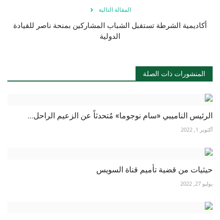
المقالة التالية
أكاديمية الشرطة تستقبل الشباب المشاركين بمنحة ناصر للقيادة
الدولية
المنشورات ذات الصلة
الرئيس الناميبي «سام نوجوما» مُتحدثاً عن الزعيم الراحل...
أكتوبر 1, 2022
حيثيات من قضية تأميم قناة السويس
يوليو 27, 2022