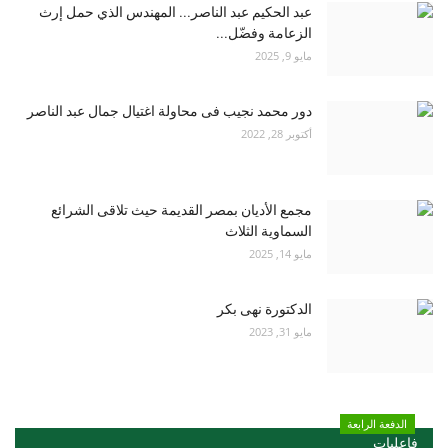
عبد الحكيم عبد الناصر... المهندس الذي حمل إرث
الزعامة وفضّل...
مايو 9, 2025
دور محمد نجيب فى محاولة اغتيال جمال عبد الناصر
أكتوبر 28, 2022
مجمع الأديان بمصر القديمة حيث تلاقى الشرائع
السماوية الثلاث
مايو 14, 2025
الدكتورة نهى بكر
مايو 31, 2023
الدفعة الرابعة
فاعليات