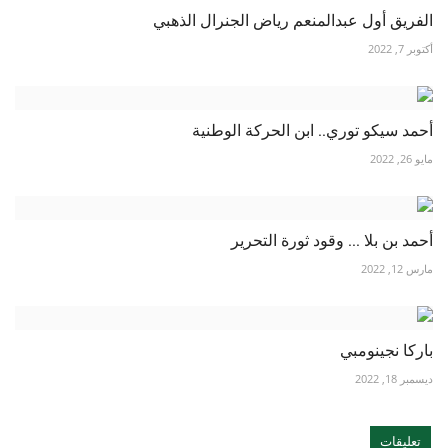
الفريق أول عبدالمنعم رياض الجنرال الذهبي
أكتوبر 7, 2022
أحمد سيكو توري.. ابن الحركة الوطنية
مايو 26, 2022
أحمد بن بلا ... وقود ثورة التحرير
مارس 12, 2022
باركا نجينومبي
ديسمبر 18, 2022
تعليقات