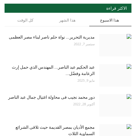
الاكثر قراءة
هذا الاسبوع
هذا الشهر
كل الوقت
مديرية التحرير... نواة حلم ناصر لبناء مصر العظمى
سبتمبر 7, 2022
عبد الحكيم عبد الناصر... المهندس الذي حمل إرث
الزعامة وفضّل...
مايو 9, 2025
دور محمد نجيب فى محاولة اغتيال جمال عبد الناصر
أكتوبر 28, 2022
مجمع الأديان بمصر القديمة حيث تلاقى الشرائع
السماوية الثلاث