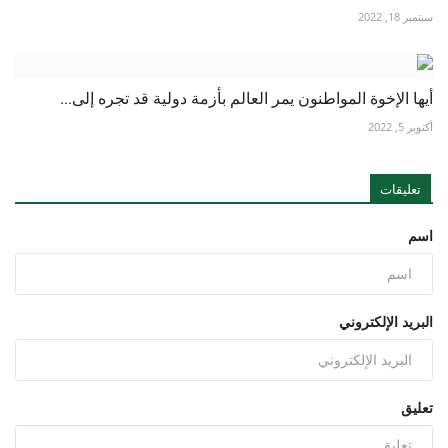
سبتمبر 18, 2022
أيها الإخوة المواطنون يمر العالم بأزمة دولية قد تجره إلى...
أكتوبر 5, 2022
تعليقات
اسم
البريد الإلكتروني
تعليق