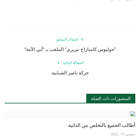
المقال السابق
"جوليوس كامباراج نيريري" الملقب بـ "أبي الأمة"
المقالة التالية
حركة ناصر الشبابية
المنشورات ذات الصلة
أطالب الجميع بالتخلص من الذاتية
ديسمبر 13, 2022