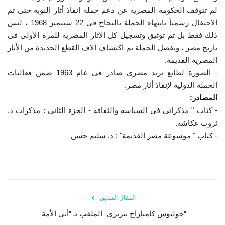
لم تتوقف الحكومة المصرية عن دعم حملة إنقاذ أثار النوبة حتى تم
الاحتفال رسمياً بانتهاء الحملة بالنجاح فى 22 سبتمبر 1968 ، ليس
ذلك فقط بل تم توثيق وتسجيل كل الأثار المصرية للمرة الأولى فى
تاريخ مصر ، وبفضل الحملة تم اكتشاف ألاف القطع الجديدة من الأثار
المصرية القديمة.
- الصورة لطابع بريد مصري صادر فى عام 1963 ضمن فعاليات
الحملة الدولية لإنقاذ أثار مصر.
المصادر:
- كتاب " مذكراتى فى السياسة والثقافة - الجزء الثاني : مذكرات د.
ثروت عكاشه.
- كتاب " موسوعة مصر القديمة" : د. سليم حسن
المقال السابق
"جوليوس كامباراج نيريري" الملقب بـ "أبي الأمة"