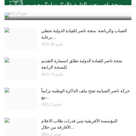
فاعليات
منحة ناصر تعزز القارة عالميًا ..تزامنًا مع مرور الذكري...
مايو 27, 2023
الشباب والرياضة: منحة ناصر للقيادة الدولية تحظي
برعاية...
مارس 28, 2023
منحة ناصر للقيادة الدولية تطلق استمارة التقديم
للنسخة الرابعة
مارس 14, 2023
حركة ناصر الشبابية تفتح ملف الذاكرة الوطنية تزامناً
مع...
مارس 2, 2023
المؤسسة الأفريقية تبني قدرات طلاب الاعلام
الأفارقة من خلال...
فبراير 2, 2023