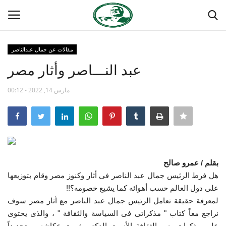
مقالات عن جمال عبدالناصر
تسجيل
تسجيل الدخول
عبد النـــاصر وأثار مصر
الصفحة الرئيسية
مارس 14, 2022 - 00:12
منتدى ناصر الدولي
مدرسة الطليعة الوطنية
بقلم / عمرو صالح
حركة ناصر الشبابية
هل فرط الرئيس جمال عبد الناصر فى أثار وكنوز مصر وقام بتوزيعها
على دول العالم حسب أهوائه كما يشيع خصومه؟!!
مصر
لمعرفة حقيقة تعامل الرئيس جمال عبد الناصر مع أثار مصر سوف
نراجع معاً كتاب " مذكراتى فى السياسة والثقافة " ، والذى يحتوى
فريق العمل
على مذكرات وزير الثقافة الأسبق الدكتور ثروت عكاشه ، وتحديداً